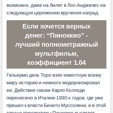
возможно, даже на билет в Лос-Анджелес на
следующую церемонию вручения наград.
Если хочется верных
денег: “Пиноккио” -
лучший полнометражный
мультфильм,
коэффициент 1.04
Гильермо дель Торо взял известную всему
миру историю и немного модернизировал
ее. Действие сказки Карло Коллоди
перенесено в Италию 1930-х годов, где уже
пришел к власти Бенито Муссолини, и в этой
стране перспективы Пиноккио выглядят