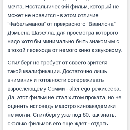
мечта. Ностальгический фильм, который не
может не нравится - в этом отличие
“Фабельманов” от прекрасного “Вавилона”
Дэмьена Шазелла, для просмотра которого
надо хотя бы минимально быть знакомым с
эпохой перехода от немого кино к звуковому.
Спилберг не требует от своего зрителя
такой квалификации. Достаточно лишь
внимания и готовности сопереживать
взрослеющему Сэмми - alter ego режиссера.
Да, этот фильм не стал хитом проката, но не
оценить исповедь маэстро киноакадемики
не могли. Спилбергу уже под 80, как знать,
сколько фильмов его еще ждет - отдать