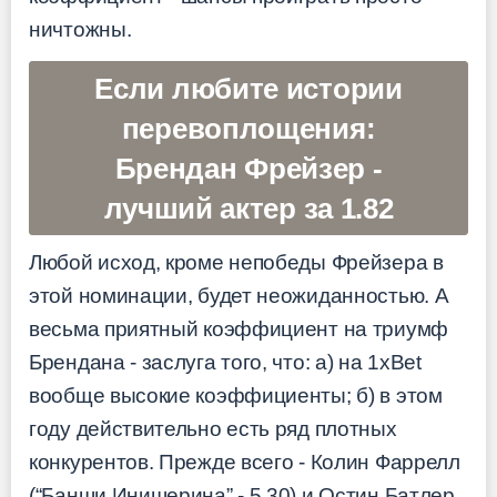
ничтожны.
Если любите истории
перевоплощения:
Брендан Фрейзер -
лучший актер за 1.82
Любой исход, кроме непобеды Фрейзера в
этой номинации, будет неожиданностью. А
весьма приятный коэффициент на триумф
Брендана - заслуга того, что: а) на 1xBet
вообще высокие коэффициенты; б) в этом
году действительно есть ряд плотных
конкурентов. Прежде всего - Колин Фаррелл
(“Банши Инишерина” - 5.30) и Остин Батлер