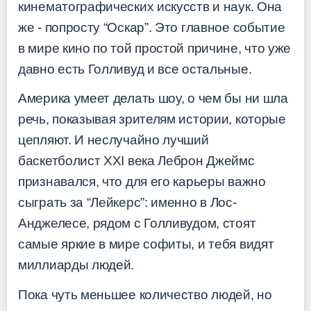
кинематографических искусств и наук. Она
же - попросту “Оскар”. Это главное событие
в мире кино по той простой причине, что уже
давно есть Голливуд и все остальные.
Америка умеет делать шоу, о чем бы ни шла
речь, показывая зрителям истории, которые
цепляют. И неслучайно лучший
баскетболист XXI века Леброн Джеймс
признавался, что для его карьеры важно
сыграть за “Лейкерс”: именно в Лос-
Анджелесе, рядом с Голливудом, стоят
самые яркие в мире софиты, и тебя видят
миллиарды людей.
Пока чуть меньшее количество людей, но