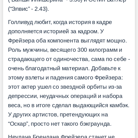
(“Элвис” - 2.43).
Голливуд любит, когда история в кадре
дополняется историей за кадром. У
Фрейзера оба компонента выглядят мощно.
Роль мужчины, весящего 300 килограмм и
страдающего от одиночества, сама по себе -
очень благодатный материал. Добавьте к
этому взлеты и падения самого Фрейзера:
этот актер ушел со звездной орбиты из-за
депрессии, неудачных операций и набора
веса, но в итоге сделал выдающийся камбэк.
У других артистов, претендующих на
“Оскар”, просто нет такого бэкграунда.
Неудача Брендана Фрейзера станет не