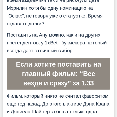
время академики так и не рискнули дать
Мэрилин хотя бы одну номинацию на
“Оскар”, не говоря уже о статуэтке. Время
отдавать долги?
Поставить на Ану можно, как и на других
претендентов, у 1xBet - букмекера, который
всегда дает отличный выбор.
Если хотите поставить на
главный фильм: “Все
везде и сразу” за 1.33
Фильм, который никто не считал фаворитом
еще год назад. До этого в активе Дэна Квана
и Дэниела Шайнерта была только одна