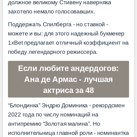
должное великому Стивену наверняка
захотело немало голосовавших.
Поддержать Спилберга - но ставкой -
можете и вы: для этого надежный букмекер
1xBet предлагает отличный коэффициент на
победу легендарного режиссера.
Если любите андердогов:
Ана де Армас - лучшая
актриса за 48
“Блондинка” Эндрю Доминика - рекордсмен
2022 года по числу номинаций на
антипремию “Золотая малина”. Но
исполнительница главной роли - номинантка