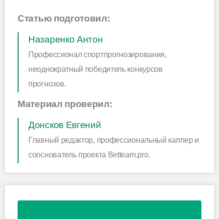
Статью подготовил:
Назаренко Антон
Профессионал спортпрогнозирования,
неоднократный победитель конкурсов
прогнозов.
Материал проверил:
Донсков Евгений
Главный редактор, профессиональный каппер и
сооснователь проекта Betteam.pro.