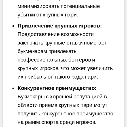
минимизировать потенциальные
убытки от крупных пари.
Привлечение крупных игроков:
Предоставление возможности
заключать крупные ставки помогает
букмекерам привлекать
профессиональных беттеров и
крупных игроков, что может увеличить
их прибыль от такого рода пари.
Конкурентное преимущество:
Букмекеры с хорошей репутацией в
области приема крупных пари могут
получить конкурентное преимущество
на рынке спорта среди игроков.