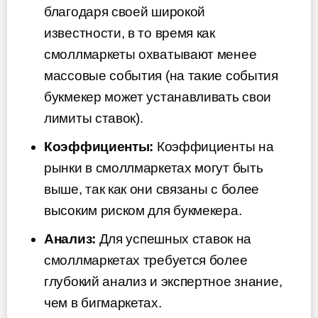
благодаря своей широкой
известности, в то время как
смоллмаркеты охватывают менее
массовые события (на такие события
букмекер может устанавливать свои
лимиты ставок).
Коэффициенты:
Коэффициенты на
рынки в смоллмаркетах могут быть
выше, так как они связаны с более
высоким риском для букмекера.
Анализ:
Для успешных ставок на
смоллмаркетах требуется более
глубокий анализ и экспертное знание,
чем в бигмаркетах.