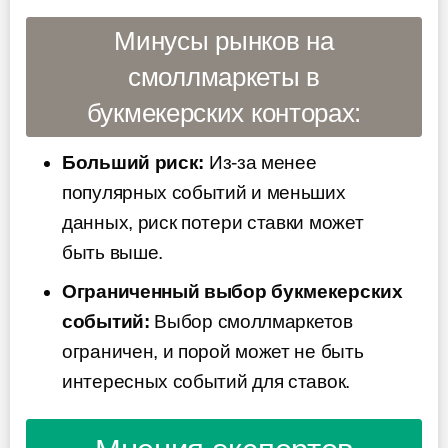
Минусы рынков на
смоллмаркеты в
букмекерских конторах:
Больший риск:
Из-за менее
популярных событий и меньших
данных, риск потери ставки может
быть выше.
Ограниченный выбор букмекерских
событий:
Выбор смоллмаркетов
ограничен, и порой может не быть
интересных событий для ставок.