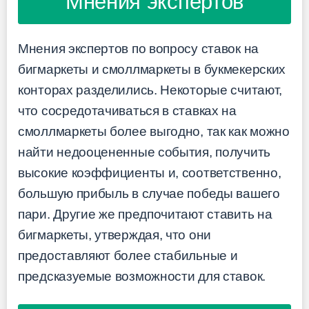
Мнения экспертов
Мнения экспертов по вопросу ставок на
бигмаркеты и смоллмаркеты в букмекерских
конторах разделились. Некоторые считают,
что сосредотачиваться в ставках на
смоллмаркеты более выгодно, так как можно
найти недооцененные события, получить
высокие коэффициенты и, соответственно,
большую прибыль в случае победы вашего
пари. Другие же предпочитают ставить на
бигмаркеты, утверждая, что они
предоставляют более стабильные и
предсказуемые возможности для ставок.