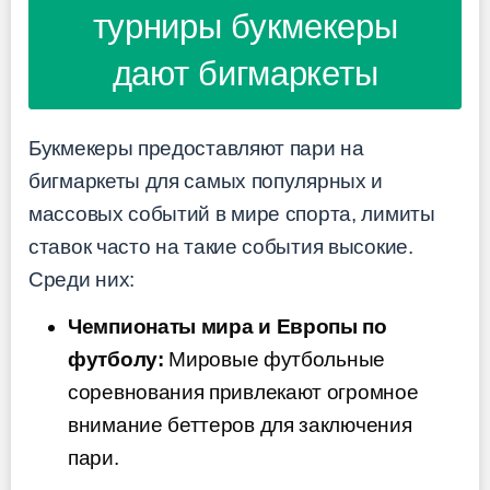
турниры букмекеры
дают бигмаркеты
Букмекеры предоставляют пари на
бигмаркеты для самых популярных и
массовых событий в мире спорта, лимиты
ставок часто на такие события высокие.
Среди них:
Чемпионаты мира и Европы по
футболу:
Мировые футбольные
соревнования привлекают огромное
внимание беттеров для заключения
пари.