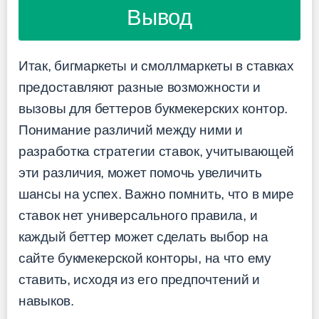
Вывод
Итак, бигмаркеты и смоллмаркеты в ставках
предоставляют разные возможности и
вызовы для беттеров букмекерских контор.
Понимание различий между ними и
разработка стратегии ставок, учитывающей
эти различия, может помочь увеличить
шансы на успех. Важно помнить, что в мире
ставок нет универсального правила, и
каждый беттер может сделать выбор на
сайте букмекерской конторы, на что ему
ставить, исходя из его предпочтений и
навыков.