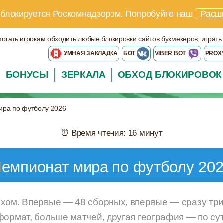
 блокируется Роскомнадзором.
Попробуйте наш
Расш
могать игрокам обходить любые блокировки сайтов букмекеров, играть
УМНАЯ ЗАКЛАДКА
БОТ
VIBER BOT
PROX
БОНУСЫ
ЗЕРКАЛА
ОБХОД БЛОКИРОВОК
ира по футболу 2026
⏰ Время чтения: 16 минут
емпионат мира по футболу 20
хом. Впервые — 48 сборных, впервые — сразу три
формат, больше матчей, другая география — по сут