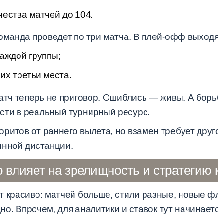
ества матчей до 104.
оманда проведет по три матча. В плей-офф выходя
аждой группы;
их третьи места.
атч теперь не приговор. Ошиблись — живы. А борь
сти в реальный турнирный ресурс.
ритов от раннего вылета, но взамен требует друг
инной дистанции.
о влияет на зрелищность и стратегию
 красиво: матчей больше, стили разные, новые фл
дно. Впрочем, для аналитики и ставок тут начинает