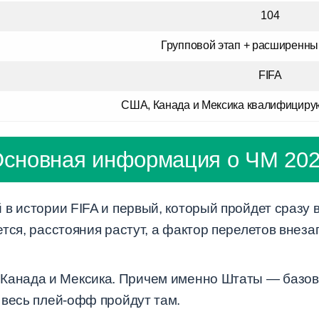
104
Групповой этап + расширенн
FIFA
США, Канада и Мексика квалифициру
сновная информация о ЧМ 20
в истории FIFA и первый, который пройдет сразу 
тся, расстояния растут, а фактор перелетов внеза
Канада и Мексика. Причем именно Штаты — базов
 весь плей-офф пройдут там.