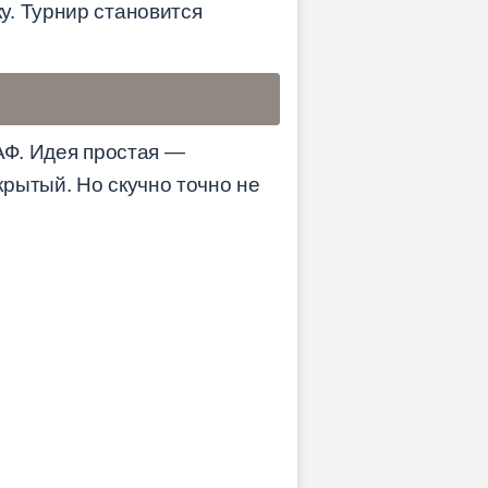
у. Турнир становится
АФ. Идея простая —
рытый. Но скучно точно не