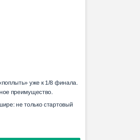
«поплыть» уже к 1/8 финала.
жное преимущество.
шире: не только стартовый