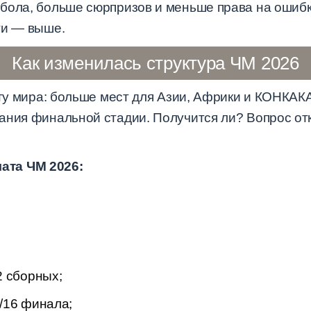
бола, больше сюрпризов и меньше права на ошибк
ти — выше.
Как изменилась структура ЧМ 2026
рту мира: больше мест для Азии, Африки и КОНКАК
ания финальной стадии. Получится ли? Вопрос отк
ата ЧМ 2026:
2 сборных;
/16 финала;