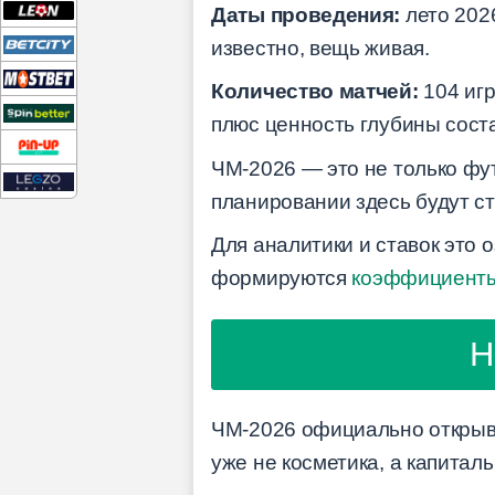
Даты проведения:
лето 202
известно, вещь живая.
Количество матчей:
104 игр
плюс ценность глубины сост
ЧМ-2026 — это не только фут
планировании здесь будут ст
Для аналитики и ставок это
формируются
коэффициент
Н
ЧМ-2026 официально открывае
уже не косметика, а капитал