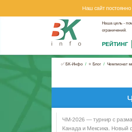
Наш сайт постоянно
Наша цель - по
ограничений.
РЕЙТИНГ
✅ БК-Инфо
⭐ Блог
Чемпионат м
Ч
ЧМ-2026 — турнир с разма
Канада и Мексика. Новый 