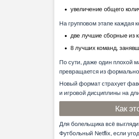
увеличение общего колич
На групповом этапе каждая к
две лучшие сборные из к
8 лучших команд, занявш
По сути, даже один плохой м
превращается из формально
Новый формат страхует фаво
и игровой дисциплины на дл
Как эт
Для болельщика всё выглядит
Футбольный Netflix, если уго