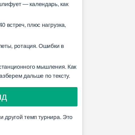
шлифует — календарь, как
40 встреч, плюс нагрузка,
леты, ротация. Ошибки в
истанционного мышления. Как
зберем дальше по тексту.
нд
и другой темп турнира. Это