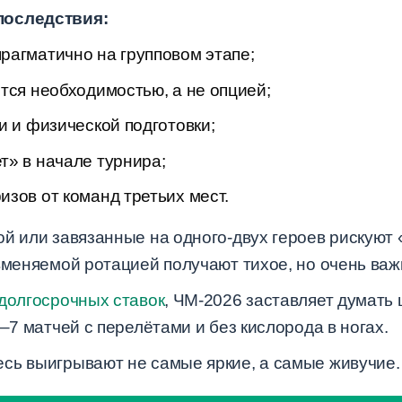
последствия:
рагматично на групповом этапе;
тся необходимостью, а не опцией;
и и физической подготовки;
т» в начале турнира;
зов от команд третьих мест.
й или завязанные на одного-двух героев рискуют 
 вменяемой ротацией получают тихое, но очень ва
долгосрочных ставок
, ЧМ-2026 заставляет думать 
6–7 матчей с перелётами и без кислорода в ногах.
сь выигрывают не самые яркие, а самые живучие.