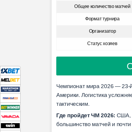
Общее количество матчей
Формат турнира
Организатор
Статус хозяев
О
Чемпионат мира 2026 — 23-й 
Америки. Логистика усложняе
тактическим.
Где пройдет ЧМ 2026:
США, 
большинство матчей и почти