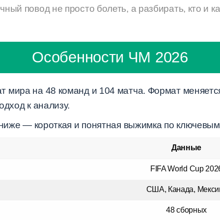
ичный повод не просто болеть, а разбирать, кто и 
Особенности ЧМ 2026
 мира на 48 команд и 104 матча. Формат меняетс
одход к анализу.
, ниже — короткая и понятная выжимка по ключевы
Данные
FIFA World Cup 202
США, Канада, Мекси
48 сборных