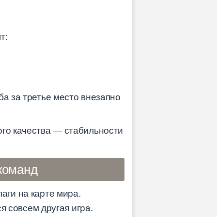
т:
ба за третье место внезапно
ого качества — стабильности
 команд
аги на карте мира.
ся совсем другая игра.