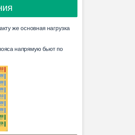
ния
акту же основная нагрузка
пояса напрямую бьют по