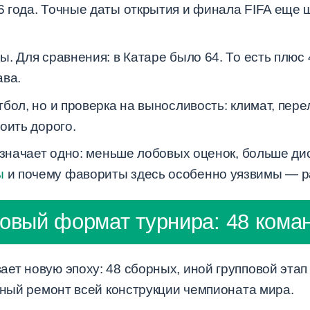
6 года. Точные даты открытия и финала FIFA еще 
ы. Для сравнения: в Катаре было 64. То есть плюс 
ава.
бол, но и проверка на выносливость: климат, пере
оить дорого.
 означает одно: меньше лобовых оценок, больше д
ы
и почему фавориты здесь особенно уязвимы — ра
овый формат турнира: 48 кома
т новую эпоху: 48 сборных, иной групповой этап 
ьный ремонт всей конструкции чемпионата мира.