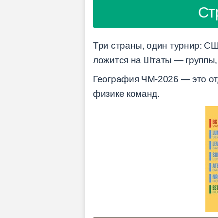
Ст
Три страны, один турнир: СШ
ложится на Штаты — группы,
География ЧМ-2026 — это от
физике команд.