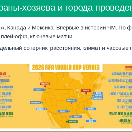
раны-хозяева и города проведе
А, Канада и Мексика. Впервые в истории ЧМ. По ф
 плей-офф, ключевые матчи.
дельный соперник: расстояния, климат и часовые 