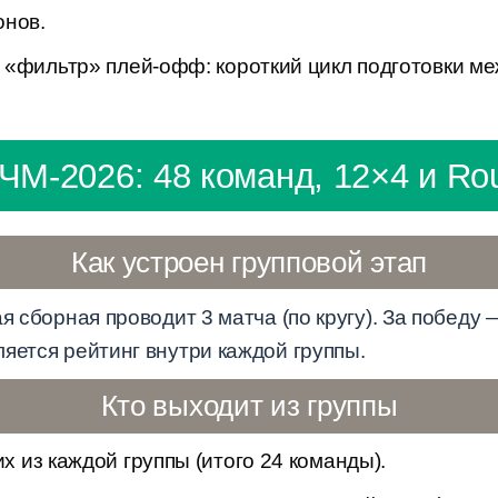
онов.
 «фильтр» плей-офф: короткий цикл подготовки м
.
ЧМ-2026: 48 команд, 12×4 и Rou
Как устроен групповой этап
я сборная проводит 3 матча (по кругу). За победу 
яется рейтинг внутри каждой группы.
Кто выходит из группы
х из каждой группы (итого 24 команды).