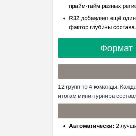
прайм-тайм разных реги
R32 добавляет ещё один
фактор глубины состава
Формат 
12 групп по 4 команды. Кажда
итогам мини-турнира составл
Автоматически:
2 лучши