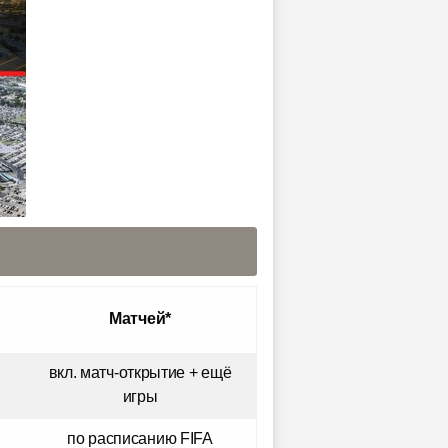
Матчей*
вкл. матч-открытие + ещё
игры
по расписанию FIFA