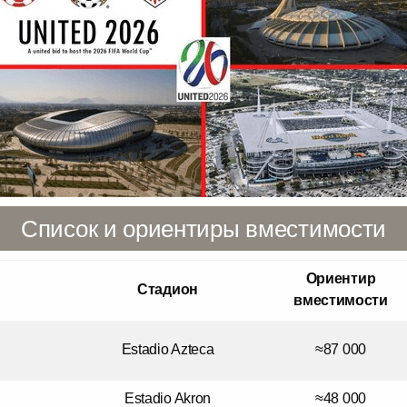
Список и ориентиры вместимости
Ориентир
Стадион
вместимости
Estadio Azteca
≈87 000
Estadio Akron
≈48 000