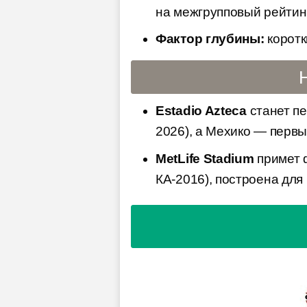
на межгрупповый рейтинг
Фактор глубины:
коротк
Estadio Azteca
станет пе
2026), а Мехико — перв
MetLife Stadium
примет 
КА-2016), построена для