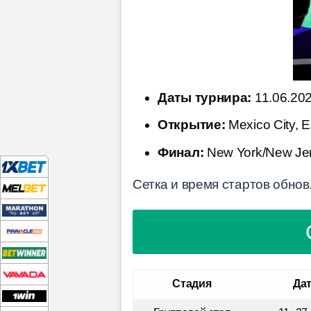
Даты турнира:
11.06.202
Открытие:
Mexico City, E
Финал:
New York/New Jers
Сетка и время стартов обнов
Стадия
Да