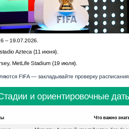
6 – 19.07.2026.
stadio Azteca (11 июня).
ey, MetLife Stadium (19 июля).
ляются FIFA — закладывайте проверку расписания 
Стадии и ориентировочные дат
ты
Что важно знат