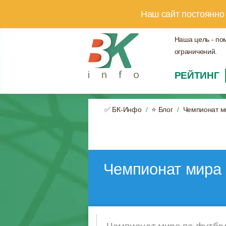
Наш сайт постоянно
Наша цель - по
ограничений.
РЕЙТИНГ
✅ БК-Инфо
⭐ Блог
Чемпионат м
Чемпионат мира 