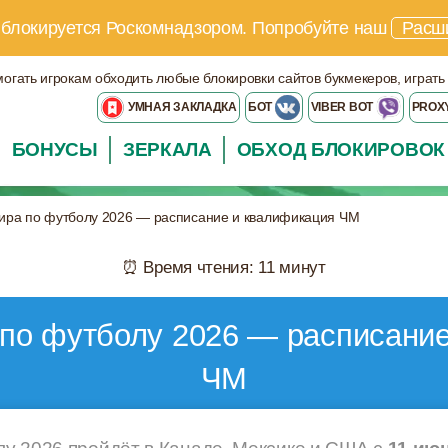
 блокируется Роскомнадзором.
Попробуйте наш
Расш
могать игрокам обходить любые блокировки сайтов букмекеров, играть
УМНАЯ ЗАКЛАДКА
БОТ
VIBER BOT
PROX
БОНУСЫ
ЗЕРКАЛА
ОБХОД БЛОКИРОВОК
ира по футболу 2026 — расписание и квалификация ЧМ
⏰ Время чтения: 11 минут
по футболу 2026 — расписани
ЧМ