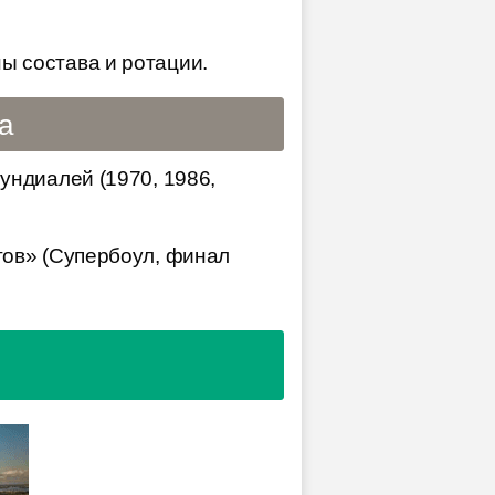
ы состава и ротации.
а
ундиалей (1970, 1986,
ов» (Супербоул, финал