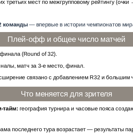
х третьих мест по межгрупповому рейтингу (очки
2 команды
— впервые в истории чемпионатов мир
Плей-офф и общее число матчей
 финала (Round of 32).
иналы, матч за 3-е место, финал.
ширение связано с добавлением R32 и большим ч
Что меняется для зрителя
-тайм:
география турнира и часовые пояса созда
ама последнего тура возрастает — результаты п