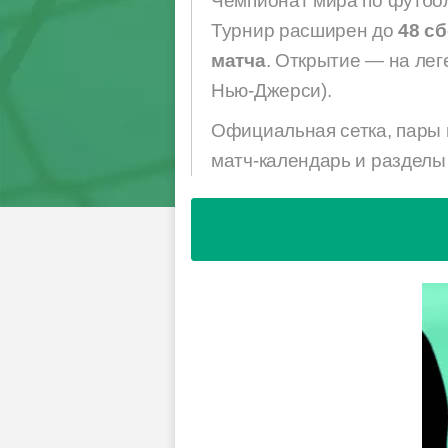
Чемпионат мира по футбол
Турнир расширен до
48 с
матча
. Открытие — на лег
Нью-Джерси).
Официальная сетка, пары 
матч-календарь и разделы 