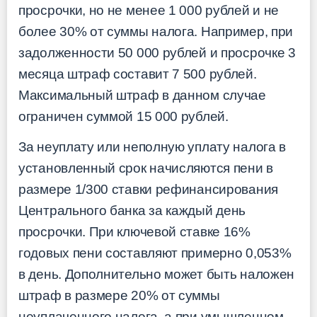
просрочки, но не менее 1 000 рублей и не
более 30% от суммы налога. Например, при
задолженности 50 000 рублей и просрочке 3
месяца штраф составит 7 500 рублей.
Максимальный штраф в данном случае
ограничен суммой 15 000 рублей.
За неуплату или неполную уплату налога в
установленный срок начисляются пени в
размере 1/300 ставки рефинансирования
Центрального банка за каждый день
просрочки. При ключевой ставке 16%
годовых пени составляют примерно 0,053%
в день. Дополнительно может быть наложен
штраф в размере 20% от суммы
неуплаченного налога, а при умышленном