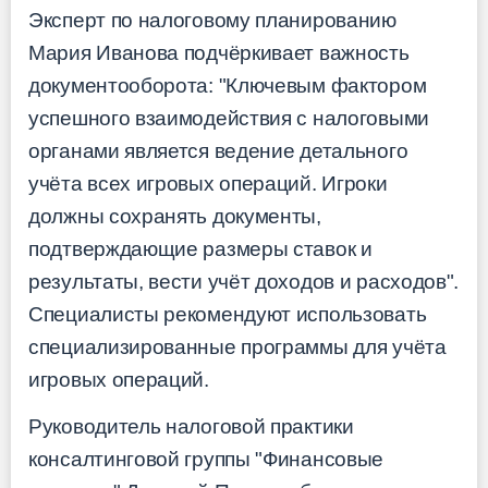
Эксперт по налоговому планированию
Мария Иванова подчёркивает важность
документооборота: "Ключевым фактором
успешного взаимодействия с налоговыми
органами является ведение детального
учёта всех игровых операций. Игроки
должны сохранять документы,
подтверждающие размеры ставок и
результаты, вести учёт доходов и расходов".
Специалисты рекомендуют использовать
специализированные программы для учёта
игровых операций.
Руководитель налоговой практики
консалтинговой группы "Финансовые