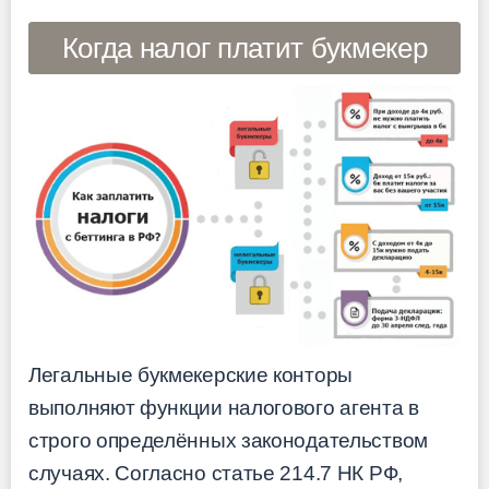
Когда налог платит букмекер
Легальные букмекерские конторы
выполняют функции налогового агента в
строго определённых законодательством
случаях. Согласно статье 214.7 НК РФ,