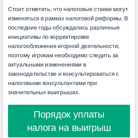
Стоит отметить, что налоговые ставки могут
изменяться в рамках налоговой реформы. В
последние годы обсуждались различные
инициативы по корректировке
налогообложения игорной деятельности,
поэтому игрокам необходимо следить за
актуальными изменениями в
законодательстве и консультироваться с
налоговыми консультантами при
значительных выигрышах.
Порядок уплаты
налога на выигрыш