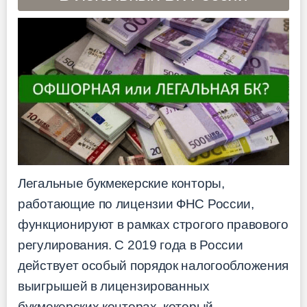
Легальные букмекерские конторы,
работающие по лицензии ФНС России,
функционируют в рамках строгого правового
регулирования. С 2019 года в России
действует особый порядок налогообложения
выигрышей в лицензированных
букмекерских конторах, который