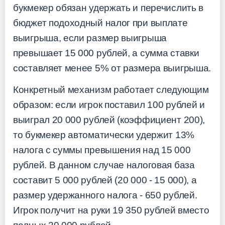
букмекер обязан удержать и перечислить в
бюджет подоходный налог при выплате
выигрыша, если размер выигрыша
превышает 15 000 рублей, а сумма ставки
составляет менее 5% от размера выигрыша.
Конкретный механизм работает следующим
образом: если игрок поставил 100 рублей и
выиграл 20 000 рублей (коэффициент 200),
то букмекер автоматически удержит 13%
налога с суммы превышения над 15 000
рублей. В данном случае налоговая база
составит 5 000 рублей (20 000 - 15 000), а
размер удержанного налога - 650 рублей.
Игрок получит на руки 19 350 рублей вместо