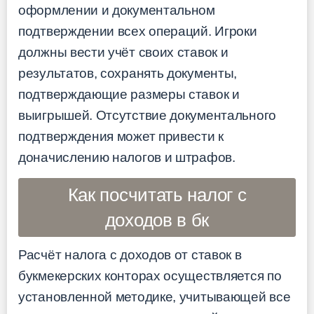
оформлении и документальном
подтверждении всех операций. Игроки
должны вести учёт своих ставок и
результатов, сохранять документы,
подтверждающие размеры ставок и
выигрышей. Отсутствие документального
подтверждения может привести к
доначислению налогов и штрафов.
Как посчитать налог с
доходов в бк
Расчёт налога с доходов от ставок в
букмекерских конторах осуществляется по
установленной методике, учитывающей все