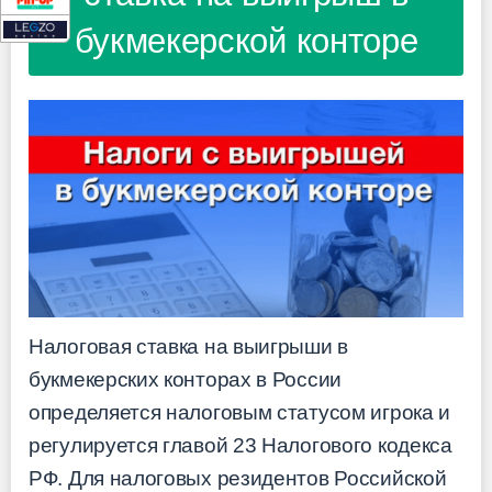
букмекерской конторе
Налоговая ставка на выигрыши в
букмекерских конторах в России
определяется налоговым статусом игрока и
регулируется главой 23 Налогового кодекса
РФ. Для налоговых резидентов Российской