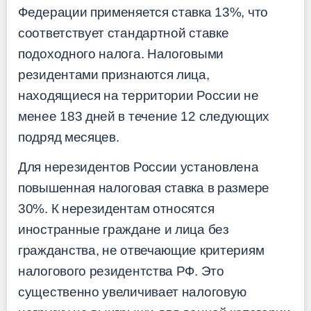
Федерации применяется ставка 13%, что
соответствует стандартной ставке
подоходного налога. Налоговыми
резидентами признаются лица,
находящиеся на территории России не
менее 183 дней в течение 12 следующих
подряд месяцев.
Для нерезидентов России установлена
повышенная налоговая ставка в размере
30%. К нерезидентам относятся
иностранные граждане и лица без
гражданства, не отвечающие критериям
налогового резидентства РФ. Это
существенно увеличивает налоговую