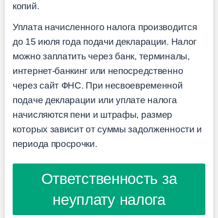
копий.
Уплата начисленного налога производится
до 15 июля года подачи декларации. Налог
можно заплатить через банк, терминалы,
интернет-банкинг или непосредственно
через сайт ФНС. При несвоевременной
подаче декларации или уплате налога
начисляются пени и штрафы, размер
которых зависит от суммы задолженности и
периода просрочки.
Ответственность за
неуплату налога