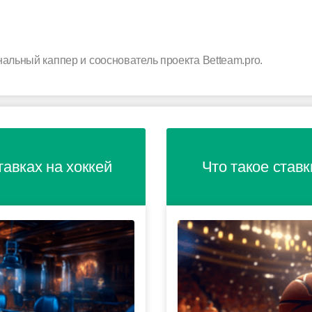
альный каппер и сооснователь проекта Betteam.pro.
тавках на хоккей
Что такое ставк