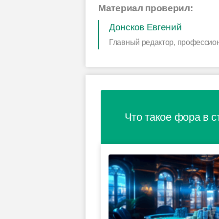
Материал проверил:
Донсков Евгений
Главный редактор, профессион
Что такое фора в с