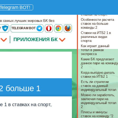
Что важно знать
Telegram BOT!
Что такое ИТБ2 1 в
ставках на спорт:
Особенности расчета
 в самых лучших мировых БК без
ставок на больше
команды 2
Y
TELEGRAM BOT
Ставки на ИТБ2 1 в
различных видах
ПРИЛОЖЕНИЯ БК
спорта:
Как играет данный
тотал в рамках
экспресса
Какие БК предлагают
данное пари на команд
2
Когда выгодно делать
ставки на ИТБ2 1
Есть ли стратегии
ставок на данный
2 больше 1
индивидуальный тотал
Можно ли заработать,
заключая пари на
индивидуальный тотал
1 в ставках на спорт,
2
Плюсы и минусы
ставок на команду "2