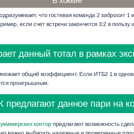
В хоккее
 подразумевает, что гостевая команда 2 забросит 1
ример, если счет встречи закончится 3:2 в пользу 
рает данный тотал в рамках эк
умножает общий коэффициент. Если ИТБ2 1 в одном
ается проигрышным.
К предлагают данное пари на к
укмекерских контор
предлагают возможность сдела
ако важно выбирать надежные и проверенные пло