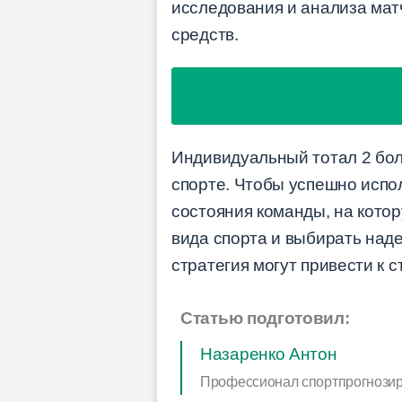
исследования и анализа мат
средств.
Индивидуальный тотал 2 бол
спорте. Чтобы успешно испол
состояния команды, на котор
вида спорта и выбирать над
стратегия могут привести к 
Статью подготовил:
Назаренко Антон
Профессионал спортпрогнозиро