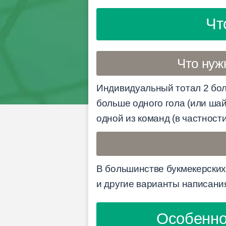
Чт
Что нужн
Индивидуальный тотал 2 боль
больше одного гола (или шай
одной из команд (в частности
В большинстве букмекерских 
и другие варианты написания
Особенно