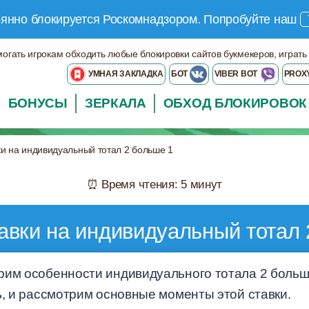
оянно блокируется Роскомнадзором.
Попробуйте наш
могать игрокам обходить любые блокировки сайтов букмекеров, играть
УМНАЯ ЗАКЛАДКА
БОТ
VIBER BOT
PROX
БОНУСЫ
ЗЕРКАЛА
ОБХОД БЛОКИРОВОК
ки на индивидуальный тотал 2 больше 1
⏰ Время чтения: 5 минут
тавки на индивидуальный тотал 
им особенности индивидуального тотала 2 больше 
ь, и рассмотрим основные моменты этой ставки.