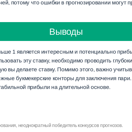
чей, потому что ошибки в прогнозировании могут 
Выводы
ьше 1 является интересным и потенциально приб
ьзовать эту ставку, необходимо проводить глубок
ую вы делаете ставку. Помимо этого, важно учиты
ежные букмекерские конторы для заключения пари
стабильной прибыли на длительной основе.
вания, неоднократный победитель конкурсов прогнозов.