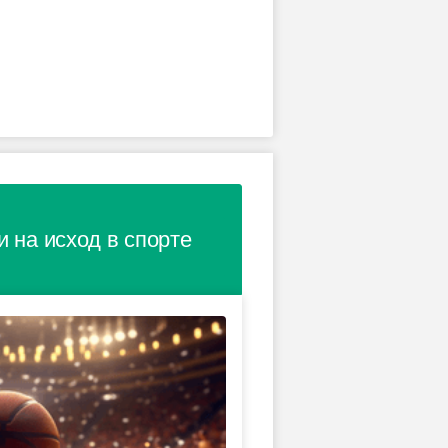
и на исход в спорте