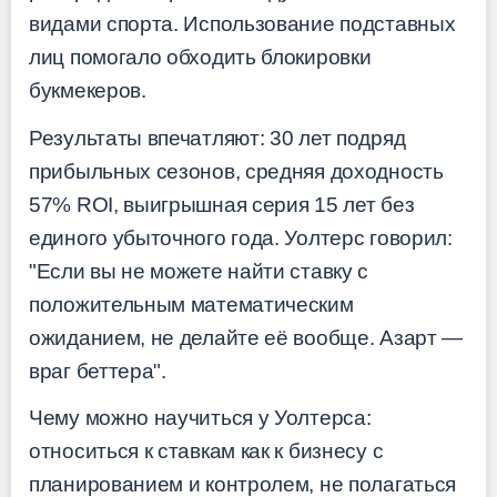
видами спорта. Использование подставных
лиц помогало обходить блокировки
букмекеров.
Результаты впечатляют: 30 лет подряд
прибыльных сезонов, средняя доходность
57% ROI, выигрышная серия 15 лет без
единого убыточного года. Уолтерс говорил:
"Если вы не можете найти ставку с
положительным математическим
ожиданием, не делайте её вообще. Азарт —
враг беттера".
Чему можно научиться у Уолтерса:
относиться к ставкам как к бизнесу с
планированием и контролем, не полагаться