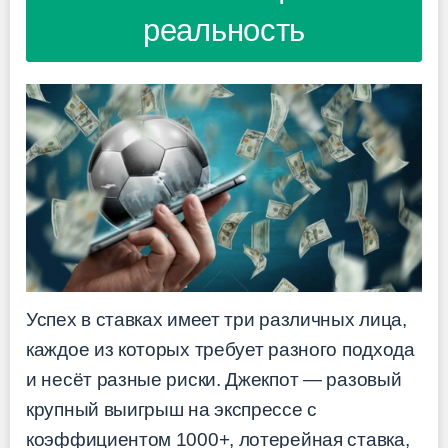
реальность
Успех в ставках имеет три различных лица,
каждое из которых требует разного подхода
и несёт разные риски. Джекпот — разовый
крупный выигрыш на экспрессе с
коэффициентом 1000+, лотерейная ставка,