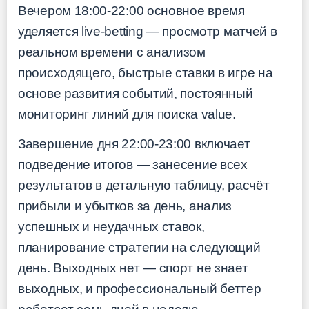
Вечером 18:00-22:00 основное время
уделяется live-betting — просмотр матчей в
реальном времени с анализом
происходящего, быстрые ставки в игре на
основе развития событий, постоянный
мониторинг линий для поиска value.
Завершение дня 22:00-23:00 включает
подведение итогов — занесение всех
результатов в детальную таблицу, расчёт
прибыли и убытков за день, анализ
успешных и неудачных ставок,
планирование стратегии на следующий
день. Выходных нет — спорт не знает
выходных, и профессиональный беттер