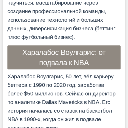
научиться: масштабирование через
создание профессиональной команды,
использование технологий и больших
данных, диверсификация бизнеса (беттинг
плюс футбольный бизнес).
Харалабос Воулгарис: от
подвала к NBA
Харалабос Воулгарис, 50 лет, вёл карьеру
беттера с 1990 по 2020 год, заработав
более $50 миллионов. Сейчас он директор
по аналитике Dallas Mavericks в NBA. Его
история началась со ставок на баскетбол
NBA в 1990-х, когда он жил в подвале
родительского дома.