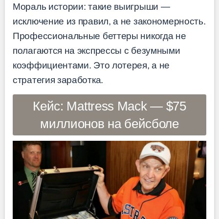
Мораль истории: такие выигрыши —
исключение из правил, а не закономерность.
Профессиональные беттеры никогда не
полагаются на экспрессы с безумными
коэффициентами. Это лотерея, а не
стратегия заработка.
Кейс: Mattress Mack — $75
миллионов на бейсболе