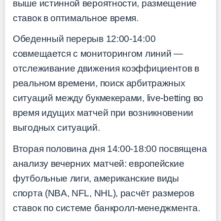
выше истинной вероятности, размещение
ставок в оптимальное время.
Обеденный перерыв 12:00-14:00
совмещается с мониторингом линий —
отслеживание движения коэффициентов в
реальном времени, поиск арбитражных
ситуаций между букмекерами, live-betting во
время идущих матчей при возникновении
выгодных ситуаций.
Вторая половина дня 14:00-18:00 посвящена
анализу вечерних матчей: европейские
футбольные лиги, американские виды
спорта (NBA, NFL, NHL), расчёт размеров
ставок по системе банкролл-менеджмента.