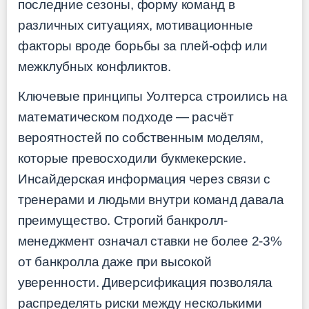
последние сезоны, форму команд в
различных ситуациях, мотивационные
факторы вроде борьбы за плей-офф или
межклубных конфликтов.
Ключевые принципы Уолтерса строились на
математическом подходе — расчёт
вероятностей по собственным моделям,
которые превосходили букмекерские.
Инсайдерская информация через связи с
тренерами и людьми внутри команд давала
преимущество. Строгий банкролл-
менеджмент означал ставки не более 2-3%
от банкролла даже при высокой
уверенности. Диверсификация позволяла
распределять риски между несколькими