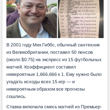
В 2001 году Мик Гиббс, обычный сантехник
из Великобритании, поставил 50 пенсов
(около $0.75) на экспресс из 15 футбольных
матчей. Коэффициент составил
невероятные 1,666,666 к 1. Ему нужно было
угадать исходы всех 15 игр — и
невероятным образом все прогнозы
сошлись.
Ставка включала смесь матчей из Премьер-