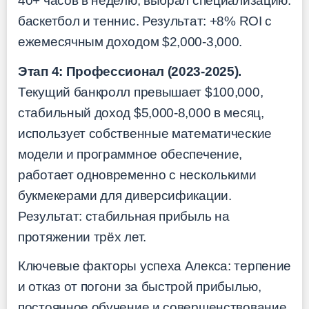
40+ часов в неделю, выбрал специализацию:
баскетбол и теннис. Результат: +8% ROI с
ежемесячным доходом $2,000-3,000.
Этап 4: Профессионал (2023-2025).
Текущий банкролл превышает $100,000,
стабильный доход $5,000-8,000 в месяц,
использует собственные математические
модели и программное обеспечение,
работает одновременно с несколькими
букмекерами для диверсификации.
Результат: стабильная прибыль на
протяжении трёх лет.
Ключевые факторы успеха Алекса: терпение
и отказ от погони за быстрой прибылью,
постоянное обучение и совершенствование