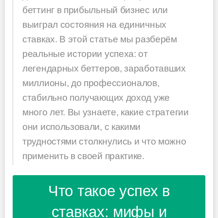
беттинг в прибыльный бизнес или
выиграл состояния на единичных
ставках. В этой статье мы разберём
реальные истории успеха: от
легендарных беттеров, заработавших
миллионы, до профессионалов,
стабильно получающих доход уже
много лет. Вы узнаете, какие стратегии
они использовали, с какими
трудностями столкнулись и что можно
применить в своей практике.
Что такое успех в
ставках: мифы и