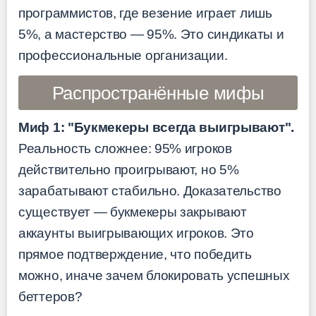
программистов, где везение играет лишь
5%, а мастерство — 95%. Это синдикаты и
профессиональные организации.
Распространённые мифы
Миф 1: "Букмекеры всегда выигрывают".
Реальность сложнее: 95% игроков
действительно проигрывают, но 5%
зарабатывают стабильно. Доказательство
существует — букмекеры закрывают
аккаунты выигрывающих игроков. Это
прямое подтверждение, что победить
можно, иначе зачем блокировать успешных
беттеров?