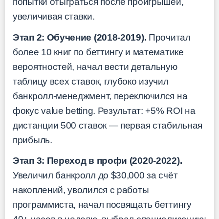
попытки отыграться после проигрышей,
увеличивая ставки.
Этап 2: Обучение (2018-2019).
Прочитал
более 10 книг по беттингу и математике
вероятностей, начал вести детальную
таблицу всех ставок, глубоко изучил
банкролл-менеджмент, переключился на
фокус value betting. Результат: +5% ROI на
дистанции 500 ставок — первая стабильная
прибыль.
Этап 3: Переход в профи (2020-2022).
Увеличил банкролл до $30,000 за счёт
накоплений, уволился с работы
программиста, начал посвящать беттингу