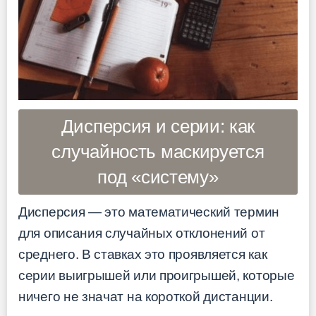
Дисперсия и серии: как
случайность маскируется
под «систему»
Дисперсия — это математический термин
для описания случайных отклонений от
среднего. В ставках это проявляется как
серии выигрышей или проигрышей, которые
ничего не значат на короткой дистанции.