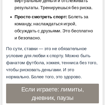
виртуальные деньги и отслеживать
результаты. Тренируешься без риска.
Просто смотреть спорт:
Болеть за
команду, наслаждаться игрой,
обсуждать с друзьями. Это бесплатно
и безопасно.
По сути, ставки — это не обязательное
условие для любви к спорту. Можно быть
фанатом футбола, хоккея, тенниса без того,
чтобы рисковать деньгами. И это
нормально. Более того, это здорово.
Если играете: лимиты,
дневник, паузы