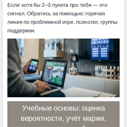
Если хотя бы 2–3 пункта про тебя — это
сигнал. Обратись за помощью: горячая
линия по проблемной игре, психолог, группы
поддержки.
Учебные основы: оценка
вероятности, учёт маржи,