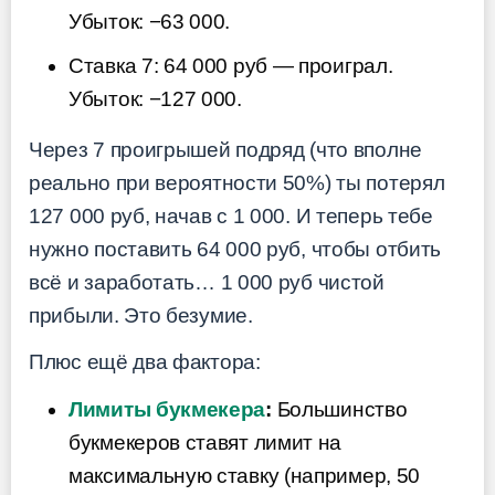
Убыток: −63 000.
Ставка 7: 64 000 руб — проиграл.
Убыток: −127 000.
Через 7 проигрышей подряд (что вполне
реально при вероятности 50%) ты потерял
127 000 руб, начав с 1 000. И теперь тебе
нужно поставить 64 000 руб, чтобы отбить
всё и заработать… 1 000 руб чистой
прибыли. Это безумие.
Плюс ещё два фактора:
Лимиты букмекера
:
Большинство
букмекеров ставят лимит на
максимальную ставку (например, 50