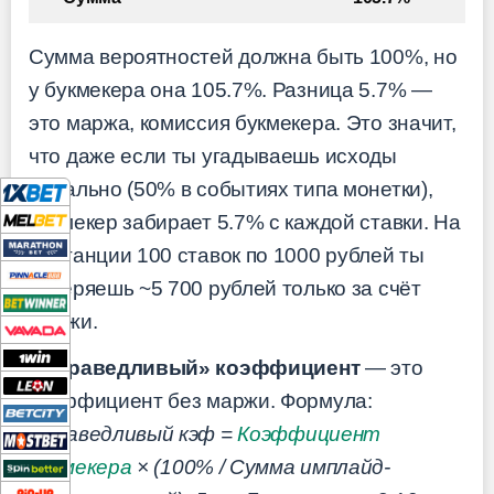
Сумма вероятностей должна быть 100%, но
у букмекера она 105.7%. Разница 5.7% —
это маржа, комиссия букмекера. Это значит,
что даже если ты угадываешь исходы
идеально (50% в событиях типа монетки),
букмекер забирает 5.7% с каждой ставки. На
дистанции 100 ставок по 1000 рублей ты
потеряешь ~5 700 рублей только за счёт
маржи.
«Справедливый» коэффициент
— это
коэффициент без маржи. Формула:
Справедливый кэф =
Коэффициент
букмекера
× (100% / Сумма имплайд-