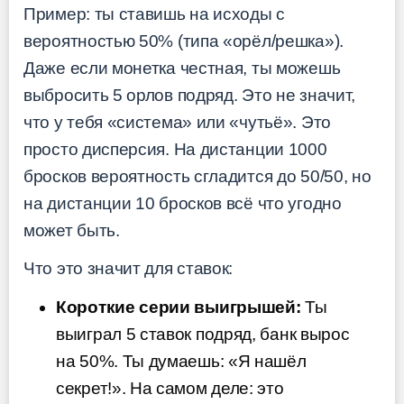
Пример: ты ставишь на исходы с
вероятностью 50% (типа «орёл/решка»).
Даже если монетка честная, ты можешь
выбросить 5 орлов подряд. Это не значит,
что у тебя «система» или «чутьё». Это
просто дисперсия. На дистанции 1000
бросков вероятность сгладится до 50/50, но
на дистанции 10 бросков всё что угодно
может быть.
Что это значит для ставок:
Короткие серии выигрышей:
Ты
выиграл 5 ставок подряд, банк вырос
на 50%. Ты думаешь: «Я нашёл
секрет!». На самом деле: это