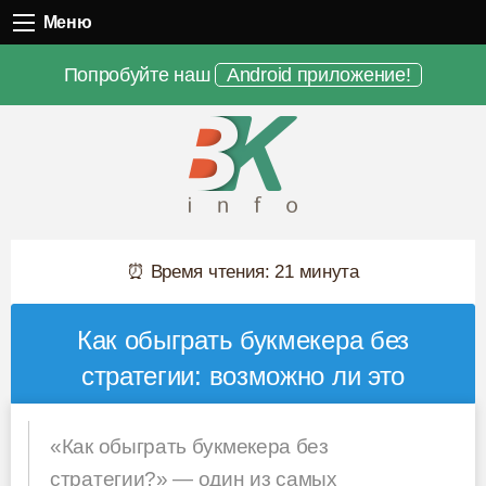
Меню
Меню
Попробуйте наш
Android приложение!
⏰ Время чтения: 21 минута
Как обыграть букмекера без
стратегии: возможно ли это
«Как обыграть букмекера без
стратегии?» — один из самых