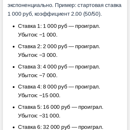
экспоненциально. Пример: стартовая ставка
1 000 руб, коэффициент 2.00 (50/50).
Ставка 1: 1 000 руб — проиграл.
Убыток: −1 000.
Ставка 2: 2 000 руб — проиграл.
Убыток: −3 000.
Ставка 3: 4 000 руб — проиграл.
Убыток: −7 000.
Ставка 4: 8 000 руб — проиграл.
Убыток: −15 000.
Ставка 5: 16 000 руб — проиграл.
Убыток: −31 000.
Ставка 6: 32 000 руб — проиграл.