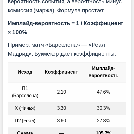
вероятность события, а вероятность минус
комиссия (маржа). Формула простая:
Имплайд-вероятность = 1 / Коэффициент
× 100%
Пример: матч «Барселона» — «Реал
Мадрид». Букмекер даёт коэффициенты:
Имплайд-
Исход
Коэффициент
вероятность
П1
2.10
47.6%
(Барселона)
Х (Ничья)
3.30
30.3%
П2 (Реал)
3.60
27.8%
Сумма
—
105.7%