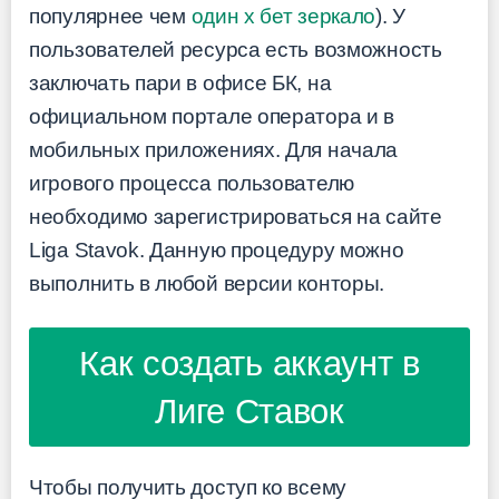
популярнее чем
один х бет зеркало
). У
пользователей ресурса есть возможность
заключать пари в офисе БК, на
официальном портале оператора и в
мобильных приложениях. Для начала
игрового процесса пользователю
необходимо зарегистрироваться на сайте
Liga Stavok. Данную процедуру можно
выполнить в любой версии конторы.
Как создать аккаунт в
Лиге Ставок
Чтобы получить доступ ко всему