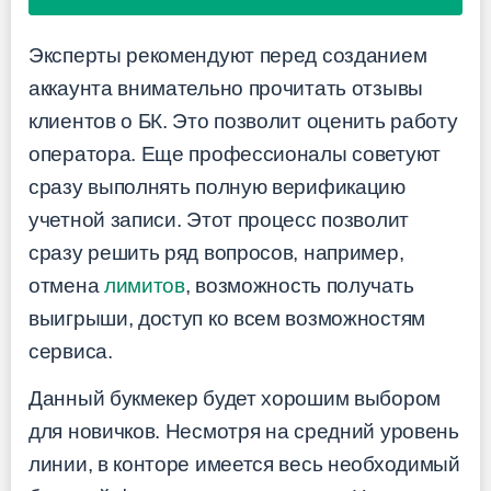
Эксперты рекомендуют перед созданием
аккаунта внимательно прочитать отзывы
клиентов о БК. Это позволит оценить работу
оператора. Еще профессионалы советуют
сразу выполнять полную верификацию
учетной записи. Этот процесс позволит
сразу решить ряд вопросов, например,
отмена
лимитов
, возможность получать
выигрыши, доступ ко всем возможностям
сервиса.
Данный букмекер будет хорошим выбором
для новичков. Несмотря на средний уровень
линии, в конторе имеется весь необходимый