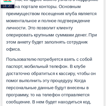
или на портале конторы. Основным
преимуществом посещения клуба является
моментальное и полное подтверждение
личности. Это позволит клиенту
оперировать крупными суммами денег. При
этом анкету будет заполнять сотрудник
офиса.
Пользователю потребуется взять с собой
паспорт, мобильный телефон. В клубе
достаточно обратиться к кассиру, чтобы он
помог выполнить эту процедуру. Когда
персональные данные будут внесены в
программу, то на телефон отправляется
сообщение. В нем будет находиться код,