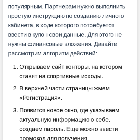
популярным. Партнерам нужно выполнить
простую инструкцию по созданию личного
кабинета, в ходе которого потребуется
ввести в купон свои данные. Для этого не
нужны финансовые вложения. Давайте
рассмотрим алгоритм действий:
Открываем сайт конторы, на котором
ставят на спортивные исходы.
В верхней части страницы жмем
«Регистрация».
Появится новое окно, где указываем
актуальную информацию о себе,
создаем пароль. Еще можно ввести
промокод для получения