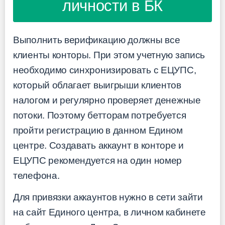
личности в БК
Выполнить верификацию должны все
клиенты конторы. При этом учетную запись
необходимо синхронизировать с ЕЦУПС,
который облагает выигрыши клиентов
налогом и регулярно проверяет денежные
потоки. Поэтому бетторам потребуется
пройти регистрацию в данном Едином
центре. Создавать аккаунт в конторе и
ЕЦУПС рекомендуется на один номер
телефона.
Для привязки аккаунтов нужно в сети зайти
на сайт Единого центра, в личном кабинете