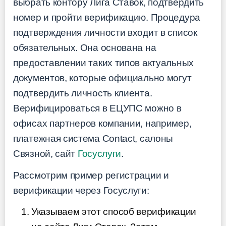
выбрать контору Лига Ставок, подтвердить
номер и пройти верификацию. Процедура
подтверждения личности входит в список
обязательных. Она основана на
предоставлении таких типов актуальных
документов, которые официально могут
подтвердить личность клиента.
Верифицироваться в ЕЦУПС можно в
офисах партнеров компании, например,
платежная система Contact, салоны
Связной, сайт
Госуслуги
.
Рассмотрим пример регистрации и
верификации через Госуслуги:
Указываем этот способ верификации