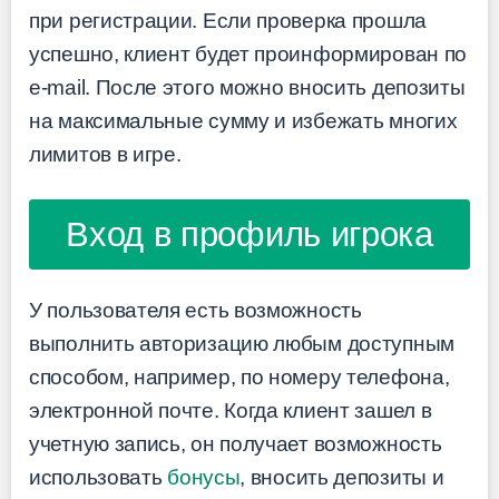
при регистрации. Если проверка прошла
успешно, клиент будет проинформирован по
e-mail. После этого можно вносить депозиты
на максимальные сумму и избежать многих
лимитов в игре.
Вход в профиль игрока
У пользователя есть возможность
выполнить авторизацию любым доступным
способом, например, по номеру телефона,
электронной почте. Когда клиент зашел в
учетную запись, он получает возможность
использовать
бонусы
, вносить депозиты и