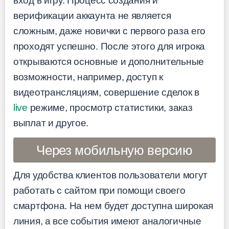
вход в игру. Процесс создания и
верификации аккаунта не является
сложным, даже новички с первого раза его
проходят успешно. После этого для игрока
открываются основные и дополнительные
возможности, например, доступ к
видеотрансляциям, совершение сделок в
live
режиме, просмотр статистики, заказ
выплат и другое.
Через мобильную версию
Для удобства клиентов пользователи могут
работать с сайтом при помощи своего
смартфона. На нем будет доступна широкая
линия, а все события имеют аналогичные