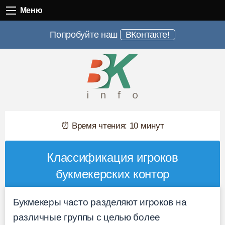
Меню
Меню
Попробуйте наш
ВКонтакте!
⏰ Время чтения: 10 минут
Классификация игроков
букмекерских контор
Букмекеры часто разделяют игроков на
различные группы с целью более