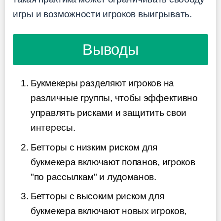
игры и возможности игроков выигрывать.
Выводы
Букмекеры разделяют игроков на
различные группы, чтобы эффективно
управлять рисками и защитить свои
интересы.
Бетторы с низким риском для
букмекера включают попанов, игроков
"по рассылкам" и лудоманов.
Бетторы с высоким риском для
букмекера включают новых игроков,