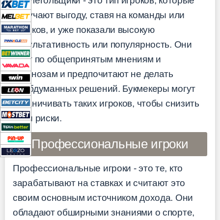
Послегольщики - это тип игроков, которые
получают выгоду, ставя на команды или
игроков, и уже показали высокую
результативность или популярность. Они
идут по общепринятым мнениям и
прогнозам и предпочитают не делать
необдуманных решений. Букмекеры могут
ограничивать таких игроков, чтобы снизить
свои риски.
Профессиональные игроки
Профессиональные игроки - это те, кто
зарабатывают на ставках и считают это
своим основным источником дохода. Они
обладают обширными знаниями о спорте,