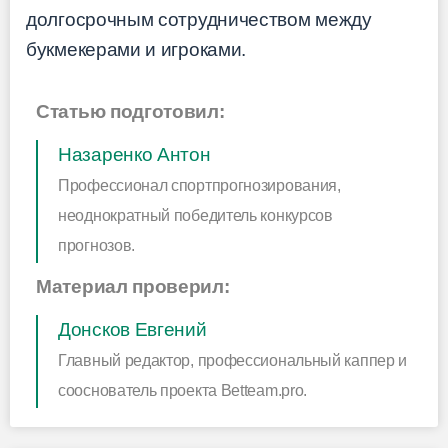
долгосрочным сотрудничеством между
букмекерами и игроками.
Статью подготовил:
Назаренко Антон
Профессионал спортпрогнозирования,
неоднократный победитель конкурсов
прогнозов.
Материал проверил:
Донсков Евгений
Главный редактор, профессиональный каппер и
сооснователь проекта Betteam.pro.