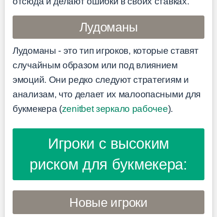
отсюда и делают ошибки в своих ставках.
Лудоманы
Лудоманы - это тип игроков, которые ставят
случайным образом или под влиянием
эмоций. Они редко следуют стратегиям и
анализам, что делает их малоопасными для
букмекера (
zenitbet зеркало рабочее
).
Игроки с высоким
риском для букмекера:
Новые игроки