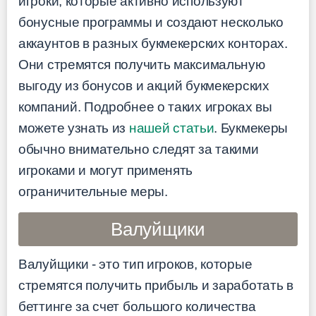
игроки, которые активно используют
бонусные программы и создают несколько
аккаунтов в разных букмекерских конторах.
Они стремятся получить максимальную
выгоду из бонусов и акций букмекерских
компаний. Подробнее о таких игроках вы
можете узнать из
нашей статьи
. Букмекеры
обычно внимательно следят за такими
игроками и могут применять
ограничительные меры.
Валуйщики
Валуйщики - это тип игроков, которые
стремятся получить прибыль и заработать в
беттинге за счет большого количества