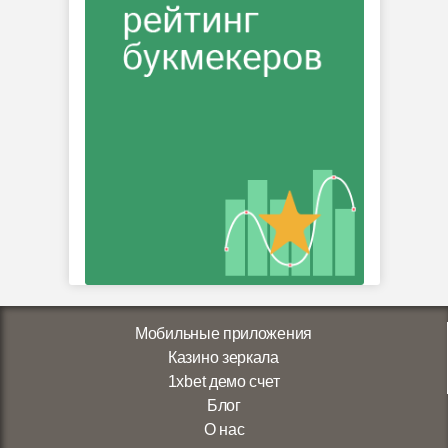
Мобильные приложения
Казино зеркала
1xbet демо счет
Блог
О нас