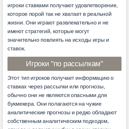
игроки ставками получают удовлетворение,
которое порой так не хватает в реальной
жизни. Они играют развлекательно и не
имеют стратегий, которые могут
значительно повлиять на исходы игры и
ставок.
Игроки "по рассылкам"
Этот тип игроков получает информацию о
ставках через рассылки или прогнозы,
обычно они не являются опасными для
букмекера. Они полагаются на чужие
аналитические прогнозы и редко обладают
собственным аналитическим подходом,