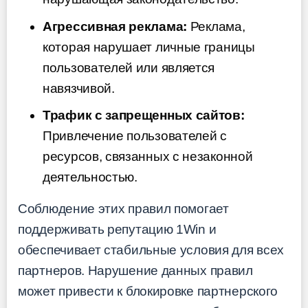
Агрессивная реклама:
Реклама,
которая нарушает личные границы
пользователей или является
навязчивой.
Трафик с запрещенных сайтов:
Привлечение пользователей с
ресурсов, связанных с незаконной
деятельностью.
Соблюдение этих правил помогает
поддерживать репутацию 1Win и
обеспечивает стабильные условия для всех
партнеров. Нарушение данных правил
может привести к блокировке партнерского