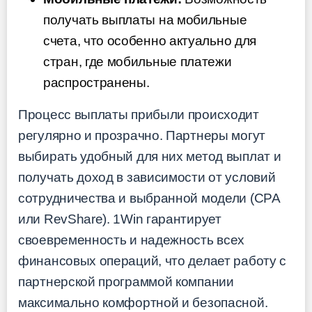
получать выплаты на мобильные
счета, что особенно актуально для
стран, где мобильные платежи
распространены.
Процесс выплаты прибыли происходит
регулярно и прозрачно. Партнеры могут
выбирать удобный для них метод выплат и
получать доход в зависимости от условий
сотрудничества и выбранной модели (CPA
или RevShare). 1Win гарантирует
своевременность и надежность всех
финансовых операций, что делает работу с
партнерской программой компании
максимально комфортной и безопасной.