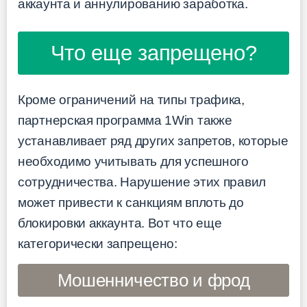
аккаунта и аннулированию заработка.
Что еще запрещено?
Кроме ограничений на типы трафика,
партнерская программа 1Win также
устанавливает ряд других запретов, которые
необходимо учитывать для успешного
сотрудничества. Нарушение этих правил
может привести к санкциям вплоть до
блокировки аккаунта. Вот что еще
категорически запрещено:
Мошенничество и фрод