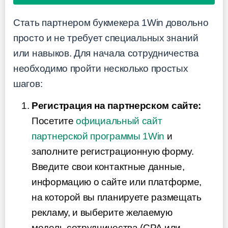
Стать партнером букмекера 1Win довольно
просто и не требует специальных знаний
или навыков. Для начала сотрудничества
необходимо пройти несколько простых
шагов:
Регистрация на партнерском сайте:
Посетите
официальный сайт
партнерской программы 1Win
и
заполните регистрационную форму.
Введите свои контактные данные,
информацию о сайте или платформе,
на которой вы планируете размещать
рекламу, и выберите желаемую
модель сотрудничества (CPA или