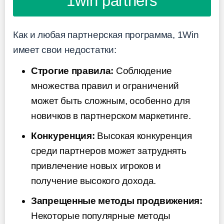
1win partners
Как и любая партнерская программа, 1Win
имеет свои недостатки:
Строгие правила:
Соблюдение
множества правил и ограничений
может быть сложным, особенно для
новичков в партнерском маркетинге.
Конкуренция:
Высокая конкуренция
среди партнеров может затруднять
привлечение новых игроков и
получение высокого дохода.
Запрещенные методы продвижения:
Некоторые популярные методы