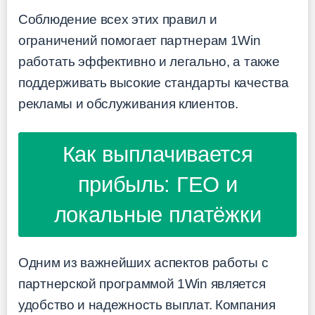
Соблюдение всех этих правил и
ограничений помогает партнерам 1Win
работать эффективно и легально, а также
поддерживать высокие стандарты качества
рекламы и обслуживания клиентов.
Как выплачивается
прибыль: ГЕО и
локальные платёжки
Одним из важнейших аспектов работы с
партнерской программой 1Win является
удобство и надежность выплат. Компания