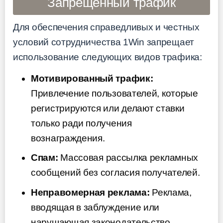
Запрещенный трафик
Для обеспечения справедливых и честных
условий сотрудничества 1Win запрещает
использование следующих видов трафика:
Мотивированный трафик:
Привлечение пользователей, которые
регистрируются или делают ставки
только ради получения
вознаграждения.
Спам:
Массовая рассылка рекламных
сообщений без согласия получателей.
Неправомерная реклама:
Реклама,
вводящая в заблуждение или
нарушающая законодательство.