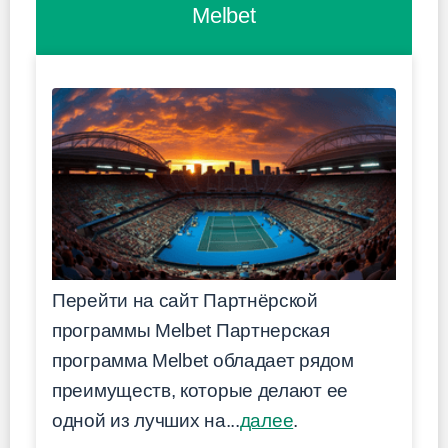
Melbet
Перейти на сайт Партнёрской
программы Melbet Партнерская
программа Melbet обладает рядом
преимуществ, которые делают ее
одной из лучших на...
далее
.