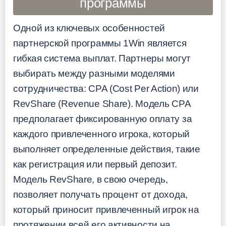
программы
Одной из ключевых особенностей
партнерской программы 1Win является
гибкая система выплат. Партнеры могут
выбирать между разными моделями
сотрудничества: CPA (Cost Per Action) или
RevShare (Revenue Share). Модель CPA
предполагает фиксированную оплату за
каждого привлеченного игрока, который
выполняет определенные действия, такие
как регистрация или первый депозит.
Модель RevShare, в свою очередь,
позволяет получать процент от дохода,
который приносит привлеченный игрок на
протяжении всей его активности на