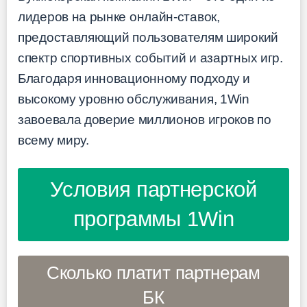
лидеров на рынке онлайн-ставок,
предоставляющий пользователям широкий
спектр спортивных событий и азартных игр.
Благодаря инновационному подходу и
высокому уровню обслуживания, 1Win
завоевала доверие миллионов игроков по
всему миру.
Условия партнерской
программы 1Win
Сколько платит партнерам
БК