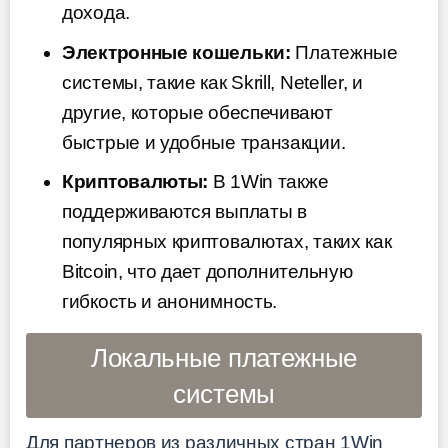
дохода.
Электронные кошельки:
Платежные
системы, такие как Skrill, Neteller, и
другие, которые обеспечивают
быстрые и удобные транзакции.
Криптовалюты:
В 1Win также
поддерживаются выплаты в
популярных криптовалютах, таких как
Bitcoin, что дает дополнительную
гибкость и анонимность.
Локальные платежные
системы
Для партнеров из различных стран 1Win