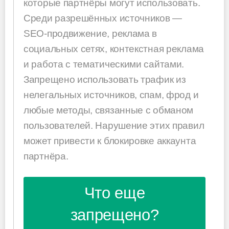
которые партнёры могут использовать.
Среди разрешённых источников —
SEO-продвижение, реклама в
социальных сетях, контекстная реклама
и работа с тематическими сайтами.
Запрещено использовать трафик из
нелегальных источников, спам, фрод и
любые методы, связанные с обманом
пользователей. Нарушение этих правил
может привести к блокировке аккаунта
партнёра.
Что еще
запрещено?