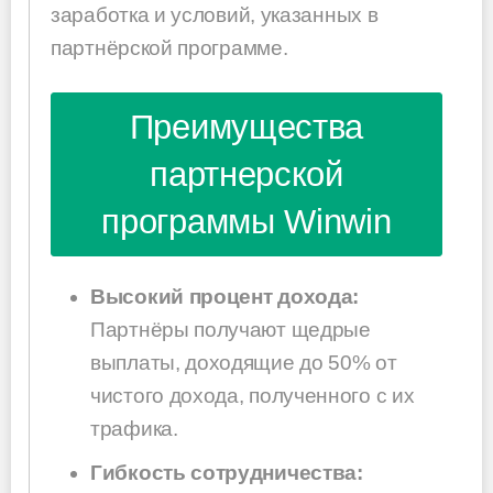
заработка и условий, указанных в
партнёрской программе.
Преимущества
партнерской
программы Winwin
Высокий процент дохода:
Партнёры получают щедрые
выплаты, доходящие до 50% от
чистого дохода, полученного с их
трафика.
Гибкость сотрудничества: