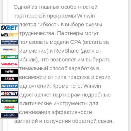
Одной из главных особенностей
партнерской программы Winwin
является гибкость в выборе схемы
сотрудничества. Партнеры могут
использовать модели CPA (оплата за
привлечение) и RevShare (доля от
прибыли), что позволяет им выбирать
оптимальный способ заработка в
зависимости от типа трафика и своих
предпочтений. Кроме того, Winwin
предоставляет партнёрам подробные
аналитические инструменты для
отслеживания эффективности
кампаний и получения обратной связи.