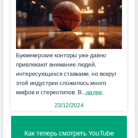
Букмекерские конторы уже давно
привлекают внимание людей,
интересующихся ставками, но вокруг
этой индустрии сложилось много
мифов и стереотипов. В...
далее
.
23/12/2024
Как теперь смотреть YouTube