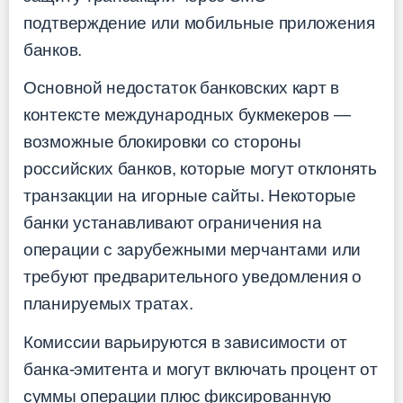
подтверждение или мобильные приложения
банков.
Основной недостаток банковских карт в
контексте международных букмекеров —
возможные блокировки со стороны
российских банков, которые могут отклонять
транзакции на игорные сайты. Некоторые
банки устанавливают ограничения на
операции с зарубежными мерчантами или
требуют предварительного уведомления о
планируемых тратах.
Комиссии варьируются в зависимости от
банка-эмитента и могут включать процент от
суммы операции плюс фиксированную