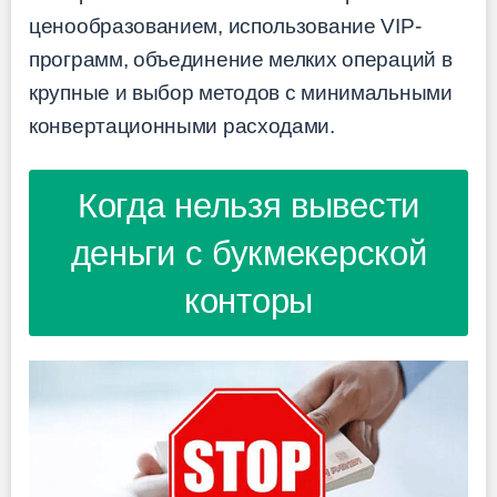
ценообразованием, использование VIP-
программ, объединение мелких операций в
крупные и выбор методов с минимальными
конвертационными расходами.
Когда нельзя вывести
деньги с букмекерской
конторы