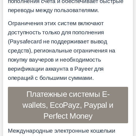
пополнения счета и обеспечивает быстрые
переводы между пользователями.
Ограничения этих систем включают
доступность только для пополнения
(Paysafecard не поддерживает вывод
средств), региональные ограничения на
покупку ваучеров и необходимость
верификации аккаунта в Payeer для
операций с большими суммами.
Платежные системы E-
wallets, EcoPayz, Paypal и
Perfect Money
Международные электронные кошельки