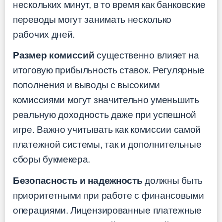
нескольких минут, в то время как банковские
переводы могут занимать несколько
рабочих дней.
Размер комиссий
существенно влияет на
итоговую прибыльность ставок. Регулярные
пополнения и выводы с высокими
комиссиями могут значительно уменьшить
реальную доходность даже при успешной
игре. Важно учитывать как комиссии самой
платежной системы, так и дополнительные
сборы букмекера.
Безопасность и надежность
должны быть
приоритетными при работе с финансовыми
операциями. Лицензированные платежные