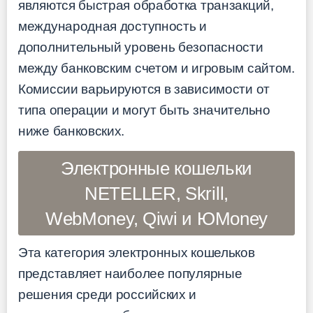
являются быстрая обработка транзакций,
международная доступность и
дополнительный уровень безопасности
между банковским счетом и игровым сайтом.
Комиссии варьируются в зависимости от
типа операции и могут быть значительно
ниже банковских.
Электронные кошельки
NETELLER, Skrill,
WebMoney, Qiwi и ЮMoney
Эта категория электронных кошельков
представляет наиболее популярные
решения среди российских и