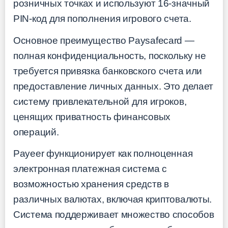
розничных точках и используют 16-значный
PIN-код для пополнения игрового счета.
Основное преимущество Paysafecard —
полная конфиденциальность, поскольку не
требуется привязка банковского счета или
предоставление личных данных. Это делает
систему привлекательной для игроков,
ценящих приватность финансовых
операций.
Payeer функционирует как полноценная
электронная платежная система с
возможностью хранения средств в
различных валютах, включая криптовалюты.
Система поддерживает множество способов