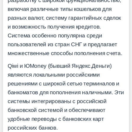
разработку с широкой функциональностью,
включая различные типы кошельков для
разных валют, систему гарантийных сделок
и возможность получения кредитов.
Система особенно популярна среди
пользователей из стран СНГ и предлагает
множественные способы пополнения счета.
Qiwi и ЮMoney (бывший Яндекс.Деньги)
являются локальными российскими
решениями с широкой сетью терминалов и
банкоматов для пополнения наличными. Эти
системы интегрированы с российской
банковской системой и обеспечивают
удобные переводы с банковских карт
российских банков.