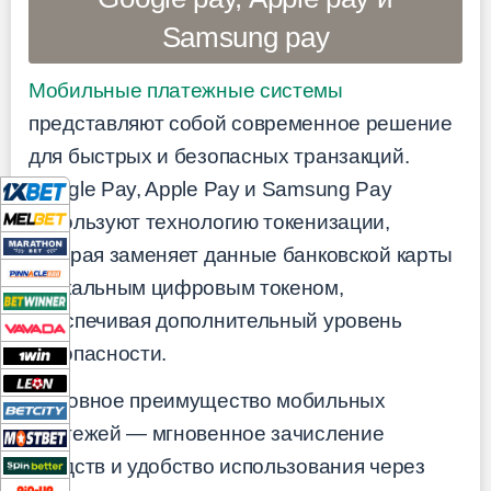
Samsung pay
Мобильные платежные системы
представляют собой современное решение
для быстрых и безопасных транзакций.
Google Pay, Apple Pay и Samsung Pay
используют технологию токенизации,
которая заменяет данные банковской карты
уникальным цифровым токеном,
обеспечивая дополнительный уровень
безопасности.
Основное преимущество мобильных
платежей — мгновенное зачисление
средств и удобство использования через