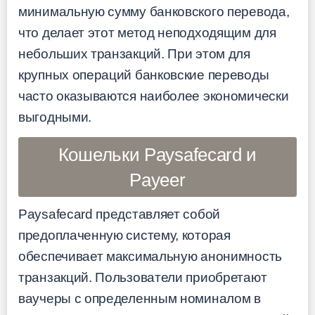
минимальную сумму банковского перевода,
что делает этот метод неподходящим для
небольших транзакций. При этом для
крупных операций банковские переводы
часто оказываются наиболее экономически
выгодными.
Кошельки Paysafecard и
Payeer
Paysafecard представляет собой
предоплаченную систему, которая
обеспечивает максимальную анонимность
транзакций. Пользователи приобретают
ваучеры с определенным номиналом в