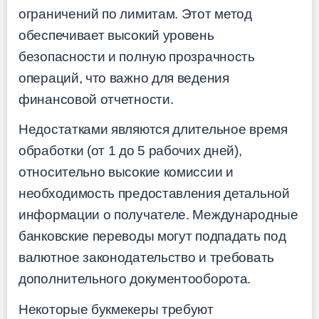
ограничений по лимитам. Этот метод
обеспечивает высокий уровень
безопасности и полную прозрачность
операций, что важно для ведения
финансовой отчетности.
Недостатками являются длительное время
обработки (от 1 до 5 рабочих дней),
относительно высокие комиссии и
необходимость предоставления детальной
информации о получателе. Международные
банковские переводы могут подпадать под
валютное законодательство и требовать
дополнительного документооборота.
Некоторые букмекеры требуют