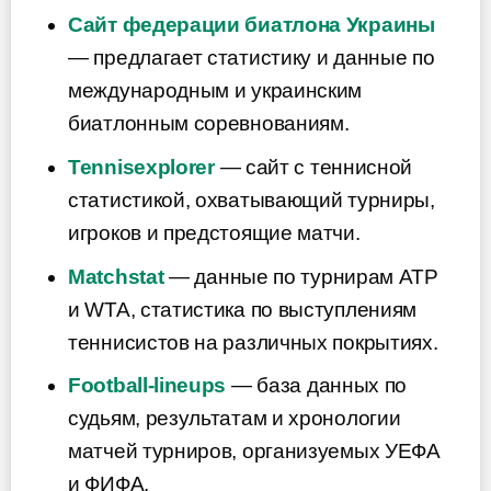
Сайт федерации биатлона Украины
— предлагает статистику и данные по
международным и украинским
биатлонным соревнованиям.
Tennisexplorer
— сайт с теннисной
статистикой, охватывающий турниры,
игроков и предстоящие матчи.
Matchstat
— данные по турнирам ATP
и WTA, статистика по выступлениям
теннисистов на различных покрытиях.
Football-lineups
— база данных по
судьям, результатам и хронологии
матчей турниров, организуемых УЕФА
и ФИФА.