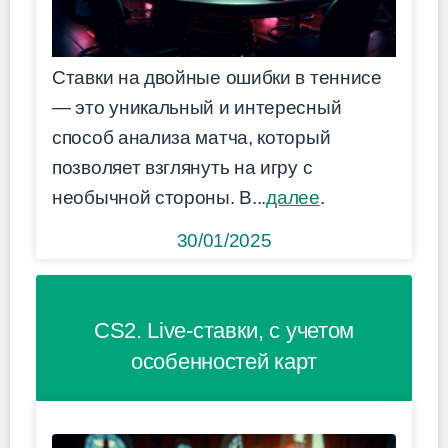
Ставки на двойные ошибки в теннисе
— это уникальный и интересный
способ анализа матча, который
позволяет взглянуть на игру с
необычной стороны. В...
далее
.
30/01/2025
CS2. Live-ставки, с учетом
особенностей карт