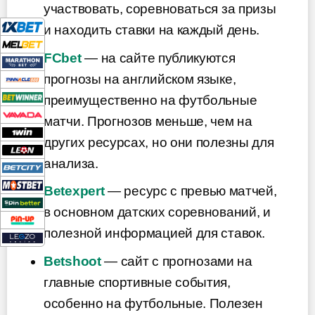
участвовать, соревноваться за призы
и находить ставки на каждый день.
FCbet
— на сайте публикуются
прогнозы на английском языке,
преимущественно на футбольные
матчи. Прогнозов меньше, чем на
других ресурсах, но они полезны для
анализа.
Betexpert
— ресурс с превью матчей,
в основном датских соревнований, и
полезной информацией для ставок.
Betshoot
— сайт с прогнозами на
главные спортивные события,
особенно на футбольные. Полезен