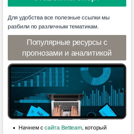
Для удобства все полезные ссылки мы
разбили по различным тематикам.
Популярные ресурсы с
прогнозами и аналитикой
Начнем с
сайта Betteam
, который