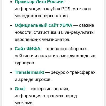
Премьер-Лига России
—
информация о клубах РПЛ, матчах и
молодежных первенствах.
Официальный сайт УЕФА
— свежие
новости, статистика и Live-результаты
европейских чемпионатов.
Сайт ФИФА
— новости о сборных,
рейтинги и аналитика международных
турниров.
Transfermarkt
— ресурс о трансферах
и аренде игроков.
Goal
— интервью, анализ,
информация о травмах перед
матчами.