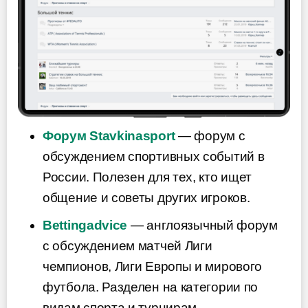
Форум Stavkinasport
— форум с
обсуждением спортивных событий в
России. Полезен для тех, кто ищет
общение и советы других игроков.
Bettingadvice
— англоязычный форум
с обсуждением матчей Лиги
чемпионов, Лиги Европы и мирового
футбола. Разделен на категории по
видам спорта и турнирам.