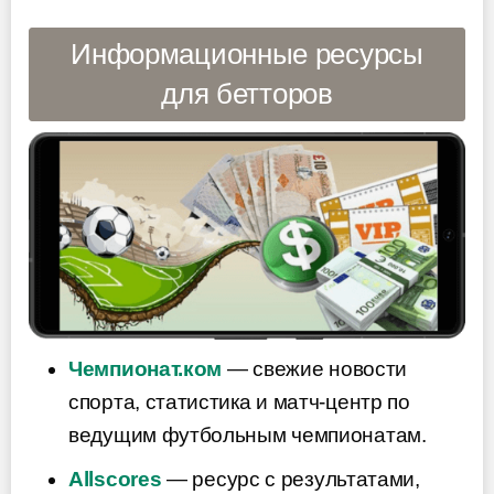
Информационные ресурсы
для бетторов
Чемпионат.ком
— свежие новости
спорта, статистика и матч-центр по
ведущим футбольным чемпионатам.
Allscores
— ресурс с результатами,