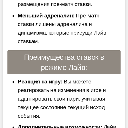
размещения пре-матч ставки.
Меньший адреналин:
Пре-матч
ставки лишены адреналина и
динамизма, которые присущи Лайв
ставкам.
Преимущества ставок в
режиме Лайв:
Реакция на игру:
Вы можете
реагировать на изменения в игре и
адаптировать свои пари, учитывая
текущее состояние текущий исход
события.
Дополнительные возможности:
Лайв