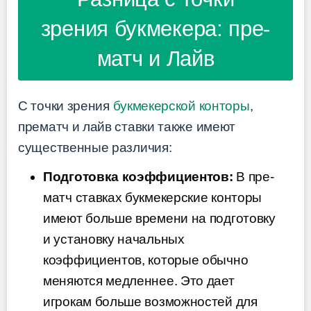
зрения букмекера: пре-
матч и Лайв
С точки зрения
букмекерской конторы
,
прематч и лайв ставки также имеют
существенные различия:
Подготовка коэффициентов:
В пре-
матч ставках букмекерские конторы
имеют больше времени на подготовку
и установку начальных
коэффициентов, которые обычно
меняются медленнее. Это дает
игрокам больше возможностей для