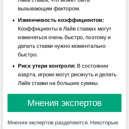
вызывающим фактором.
Изменчивость коэффициентов:
Коэффициенты в Лайв ставках могут
изменяться очень быстро, поэтому и
делать ставки нужно моментально
быстро.
Риск утери контроля:
В состоянии
азарта, игроки могут рискнуть и делать
Лайв ставки на большие суммы.
Мнения экспертов
Мнения экспертов разделяются. Некоторые