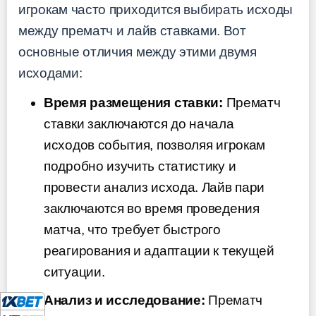
игрокам часто приходится выбирать исходы
между прематч и лайв ставками. Вот
основные отличия между этими двумя
исходами:
Время размещения ставки:
Прематч
ставки заключаются до начала
исходов события, позволяя игрокам
подробно изучить статистику и
провести анализ исхода. Лайв пари
заключаются во время проведения
матча, что требует быстрого
реагирования и адаптации к текущей
ситуации.
Анализ и исследование:
Прематч