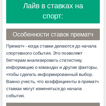
Лайв в ставках на
спорт:
Особенности ставок прематч
Прематч - когда ставки делаются до начала
спортивного события. Это позволяет
беттерам анализировать статистику,
информацию о командах и другие факторы,
чтобы сделать информированный выбор.
Важно учесть, что коэффициенты в прематч
ставках могут изменяться до начала
события.