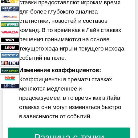
ставки предоставляют игрокам время
для более глубокого анализа
статистики, новостей и составов
команд. В то время как в Лайв ставках
решения принимаются на основе
текущего хода игры и текущего исхода
событий на поле.
Изменение коэффициентов:
Коэффициенты в прематч ставках
меняются медленнее и
предсказуемее, в то время как в Лайв
ставках они могут изменяться быстро
в зависимости от событий.
Разница с точки