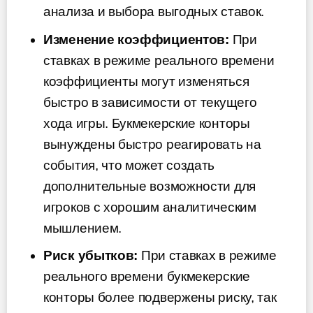
анализа и выбора выгодных ставок.
Изменение коэффициентов:
При
ставках в режиме реального времени
коэффициенты могут изменяться
быстро в зависимости от текущего
хода игры. Букмекерские конторы
вынуждены быстро реагировать на
события, что может создать
дополнительные возможности для
игроков с хорошим аналитическим
мышлением.
Риск убытков:
При ставках в режиме
реального времени букмекерские
конторы более подвержены риску, так