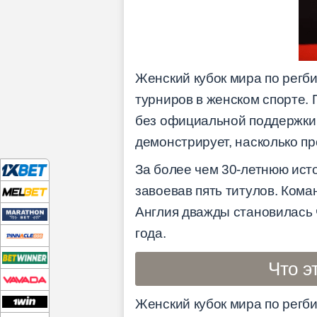
Женский кубок мира по регби
турниров в женском спорте. 
без официальной поддержки 
демонстрирует, насколько п
За более чем 30-летнюю ис
завоевав пять титулов. Коман
Англия дважды становилась 
года.
Что э
Женский кубок мира по регб