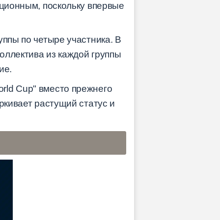
юционным, поскольку впервые
уппы по четыре участника. В
коллектива из каждой группы
ие.
rld Cup" вместо прежнего
ркивает растущий статус и