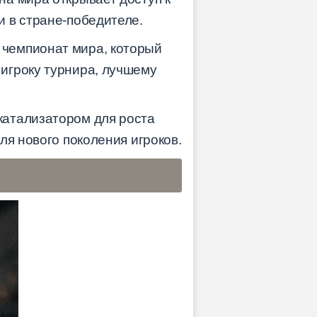
 в стране-победителе.
 чемпионат мира, который
игроку турнира, лучшему
катализатором для роста
ля нового поколения игроков.