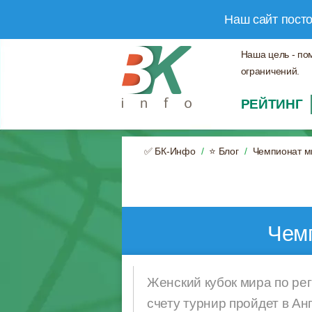
Наш сайт пост
Наша цель - по
ограничений.
РЕЙТИНГ
✅ БК-Инфо
⭐ Блог
Чемпионат м
Чемп
Женский кубок мира по ре
счету турнир пройдет в Ан