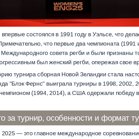
 впервые состоялся в 1991 году в Уэльсе, что дела
Примечательно, что первые два чемпионата (1991 
Международного совета регби и были признаны тол
рогрессивным был женский регби, опережая свое в
торию турнира сборная Новой Зеландии стала нас
да "Блэк Фернс" выиграла турниры в 1998, 2002, 2
чемпионом (1994, 2014), а США одержали победу 
то за турнир, особенности и формат т
и 2025 — это главное международное соревновани