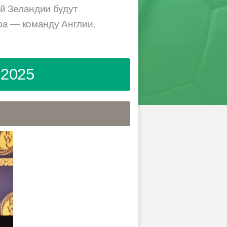
й Зеландии будут
ра — команду Англии,
 2025