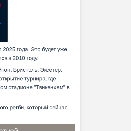
я 2025 года. Это будет уже
я в 2010 году.
тон, Бристоль, Эксетер,
открытие турнира, где
ом стадионе "Твикенхем" в
го регби, который сейчас
атчей