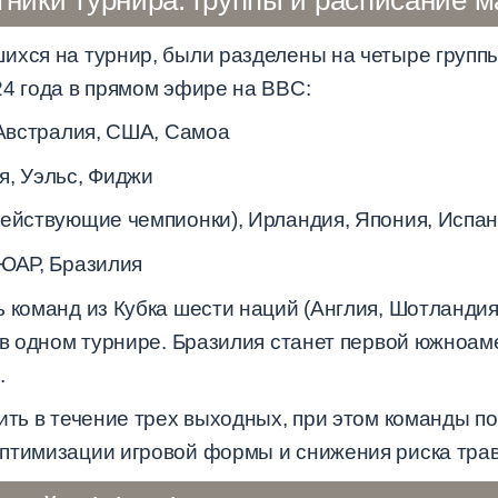
ихся на турнир, были разделены на четыре группы
24 года в прямом эфире на BBC:
 Австралия, США, Самоа
, Уэльс, Фиджи
ействующие чемпионки), Ирландия, Япония, Испа
ЮАР, Бразилия
 команд из Кубка шести наций (Англия, Шотландия
ь в одном турнире. Бразилия станет первой южноам
.
дить в течение трех выходных, при этом команды 
птимизации игровой формы и снижения риска тра