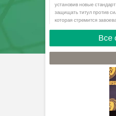
установив новые стандарт
защищать титул против си
которая стремится завоев
Все 