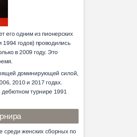
ет его одним из пионерских
и 1994 годов) проводились
ько в 2009 году. Это
ремя.
тоящей доминирующей силой,
006, 2010 и 2017 годах.
в дебютном турнире 1991
урнира
е среди женских сборных по