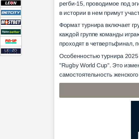
регби-15, проводимое под эг
в истории в нем примут учас
Формат турнира включает гру
каждой группе команды играю
проходят в четвертьфинал, п
Особенностью турнира 2025 
"Rugby World Cup". Это изме
самостоятельность женского 