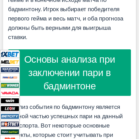
бадминтону. Игрок выбирает победителя
первого гейма и весь матч, и оба прогноза
должны быть верными для выигрыша
ставки.
Основы анализа при
заключении пари в
бадминтоне
Анализ события по бадминтону является
важной частью успешных пари на данный
вид спорта. Вот некоторые основные
аспекты, которые стоит учитывать при