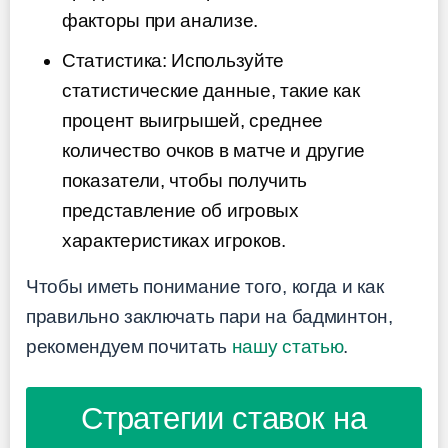
факторы при анализе.
Статистика: Используйте
статистические данные, такие как
процент выигрышей, среднее
количество очков в матче и другие
показатели, чтобы получить
представление об игровых
характеристиках игроков.
Чтобы иметь понимание того, когда и как
правильно заключать пари на бадминтон,
рекомендуем почитать
нашу статью
.
Стратегии ставок на