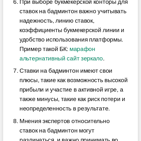
При выборе букмекерской конторы для
ставок на бадминтон важно учитывать
надежность, линию ставок,
коэффициенты букмекерской линии и
удобство использования платформы.
Пример такой БК:
марафон
альтернативный сайт зеркало
.
Ставки на бадминтон имеют свои
плюсы, такие как возможность высокой
прибыли и участие в активной игре, а
также минусы, такие как риск потери и
неопределенность в результате.
Мнения экспертов относительно
ставок на бадминтон могут
различаться, и важно принимать во