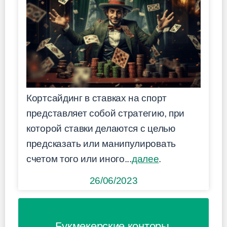
Кортсайдинг в ставках на спорт
представляет собой стратегию, при
которой ставки делаются с целью
предсказать или манипулировать
счетом того или иного...
далее
.
26/06/2023
Букмекерские конторы,