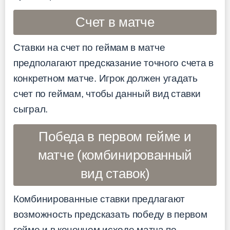
Счет в матче
Ставки на счет по геймам в матче
предполагают предсказание точного счета в
конкретном матче. Игрок должен угадать
счет по геймам, чтобы данный вид ставки
сыграл.
Победа в первом гейме и
матче (комбинированный
вид ставок)
Комбинированные ставки предлагают
возможность предсказать победу в первом
гейме и в конечном исходе матча по