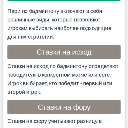
Пари по бадминтону включают в себя
различные виды, которые позволяют
игрокам выбирать наиболее подходящие
для них стратегии:
Ставки на исход
Ставки на исход по бадминтону определяют
победителя в конкретном матче или сете.
Игрок выбирает, кто победит - первый или
второй игрок.
Ставки на фору
Ставки на фору учитывают разницу в