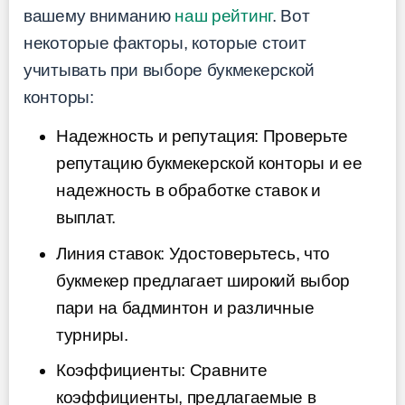
вашему вниманию
наш рейтинг
. Вот
некоторые факторы, которые стоит
учитывать при выборе букмекерской
конторы:
Надежность и репутация: Проверьте
репутацию букмекерской конторы и ее
надежность в обработке ставок и
выплат.
Линия ставок: Удостоверьтесь, что
букмекер предлагает широкий выбор
пари на бадминтон и различные
турниры.
Коэффициенты: Сравните
коэффициенты, предлагаемые в