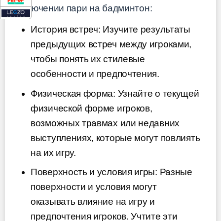
заключении пари на бадминтон:
История встреч: Изучите результаты
предыдущих встреч между игроками,
чтобы понять их стилевые
особенности и предпочтения.
Физическая форма: Узнайте о текущей
физической форме игроков,
возможных травмах или недавних
выступлениях, которые могут повлиять
на их игру.
Поверхность и условия игры: Разные
поверхности и условия могут
оказывать влияние на игру и
предпочтения игроков. Учтите эти