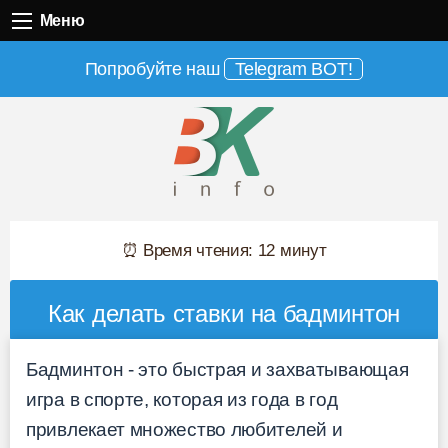
Меню
Меню
Попробуйте наш
Telegram BOT!
⏰ Время чтения: 12 минут
Как делать ставки на бадминтон
Бадминтон - это быстрая и захватывающая
игра в спорте, которая из года в год
привлекает множество любителей и