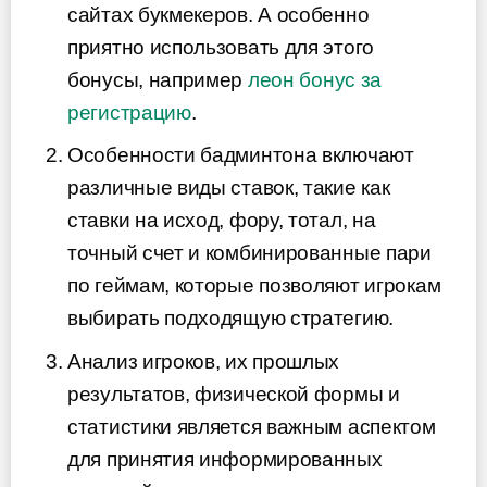
сайтах букмекеров. А особенно
приятно использовать для этого
бонусы, например
леон бонус за
регистрацию
.
Особенности бадминтона включают
различные виды ставок, такие как
ставки на исход, фору, тотал, на
точный счет и комбинированные пари
по геймам, которые позволяют игрокам
выбирать подходящую стратегию.
Анализ игроков, их прошлых
результатов, физической формы и
статистики является важным аспектом
для принятия информированных