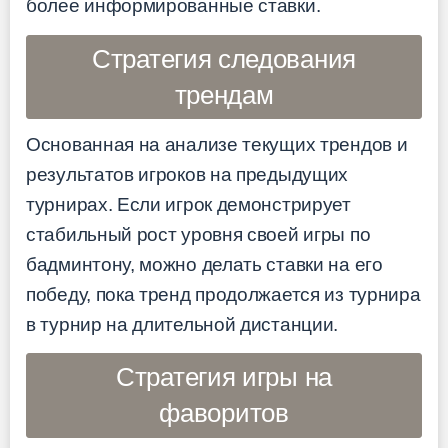
более информированные ставки.
Стратегия следования
трендам
Основанная на анализе текущих трендов и
результатов игроков на предыдущих
турнирах. Если игрок демонстрирует
стабильный рост уровня своей игры по
бадминтону, можно делать ставки на его
победу, пока тренд продолжается из турнира
в турнир на длительной дистанции.
Стратегия игры на
фаворитов