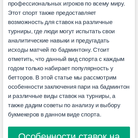
профессиональных игроков по всему миру.
Этот спорт также предоставляет
возможность для ставок на различные
турниры, где люди могут испытать свои
аналитические навыки и предугадать
исходы матчей по бадминтону. Стоит
отметить, что данный вид спорта с каждым
годом только набирает популярность у
бетторов. В этой статье мы рассмотрим
особенности заключения пари на бадминтон
и различные виды ставок на турниры, а
также дадим советы по анализу и выбору
букмекеров в данном виде спорта.
Особенности ставок на