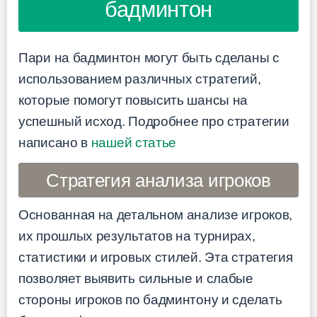
бадминтон
Пари на бадминтон могут быть сделаны с
использованием различных стратегий,
которые помогут повысить шансы на
успешный исход. Подробнее про стратегии
написано в
нашей статье
Стратегия анализа игроков
Основанная на детальном анализе игроков,
их прошлых результатов на турнирах,
статистики и игровых стилей. Эта стратегия
позволяет выявить сильные и слабые
стороны игроков по бадминтону и сделать