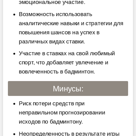
эмоциональное участие.
Возможность использовать
аналитические навыки и стратегии для
повышения шансов на успех в
различных видах ставки.
Участие в ставках на свой любимый
спорт, что добавляет увлечение и
вовлеченность в бадминтон.
Минусы:
Риск потери средств при
неправильном прогнозировании
исходов по бадминтону.
Неопределенность в результате игры