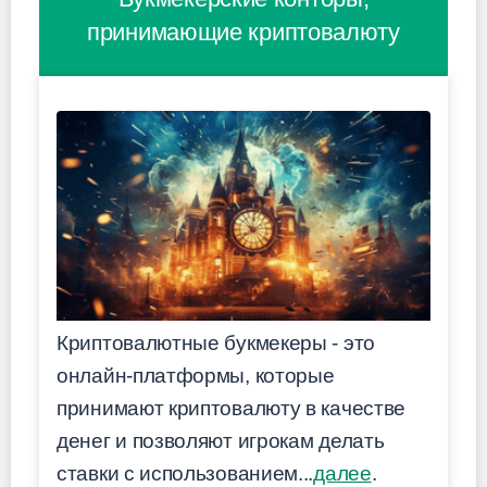
принимающие криптовалюту
Криптовалютные букмекеры - это
онлайн-платформы, которые
принимают криптовалюту в качестве
денег и позволяют игрокам делать
ставки с использованием...
далее
.