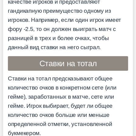
качестве игроков и предоставляют
гандикапную преимущество одному из
игроков. Например, если один игрок имеет
фору -2.5, то он должен выиграть матч с
разницей в трех и более очках, чтобы
данный вид ставки на него сыграл.
Ставки на тотал
Ставки на тотал предсказывают общее
количество очков в конкретном сете (или
гейме), заработанных в матче, сете или
гейме. Игрок выбирает, будет ли общее
количество очков больше или меньше
определенной отметки, установленной
букмекером.