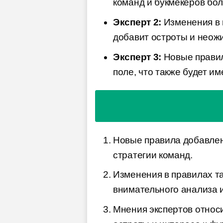
команд и букмекеров бол
Эксперт 2:
Изменения в 
добавит остроты и неожи
Эксперт 3:
Новые правил
поле, что также будет им
Новые правила добавлен
стратегии команд.
Изменения в правилах т
внимательного анализа и
Мнения экспертов относи