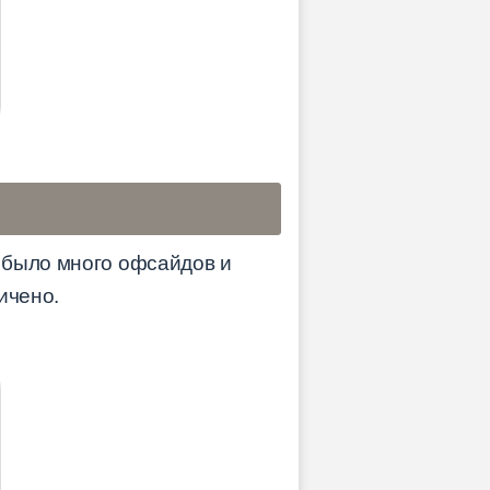
 было много офсайдов и
ичено.