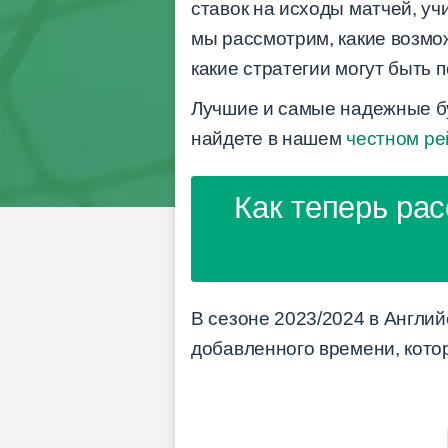
ставок на исходы матчей, уч
мы рассмотрим, какие возмо
какие стратегии могут быть 
Лучшие и самые надежные бу
найдете в нашем
честном ре
Как теперь ра
В сезоне 2023/2024 в Англи
добавленного времени, котор