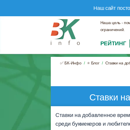
Наш сайт пост
Наша цель - по
ограничений.
РЕЙТИНГ
✅ БК-Инфо
⭐ Блог
Ставки на до
Ставки на
Ставки на добавленное врем
среди букмекеров и любител