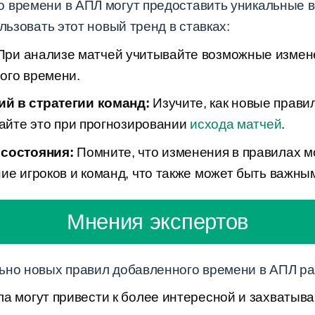
 времени в АПЛ могут предоставить уникальные в
льзовать этот новый тренд в ставках:
ри анализе матчей учитывайте возможные измене
ого времени.
й в стратегии команд:
Изучите, как новые правил
вайте это при прогнозировании
исхода матчей
.
 состояния:
Помните, что изменения в правилах мо
ие игроков и команд, что также может быть важным
Мнения экспертов
ьно новых правил добавленного времени в АПЛ р
а могут привести к более интересной и захватыва