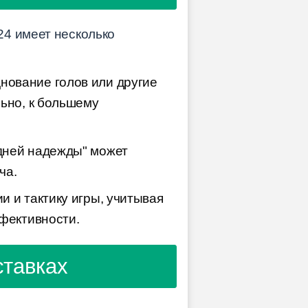
24 имеет несколько
нование голов или другие
льно, к большему
дней надежды" может
ча.
и и тактику игры, учитывая
ффективности.
ставках