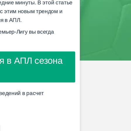
едние минуты. В этой статье
 с этим новым трендом и
я в АПЛ.
емьер-Лигу вы всегда
я в АПЛ сезона
ведений в расчет