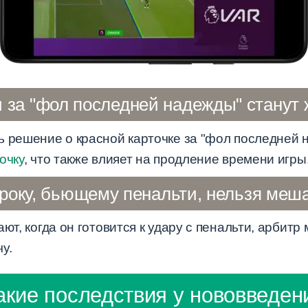
и за "фол последней надежды" станут
ь решение о красной карточке за "фол последней 
очку
, что также влияет на продление времени игры
року, бьющему пенальти, нельзя меш
ют, когда он готовится к удару с пенальти, арбитр
у.
акие последствия у нововведен