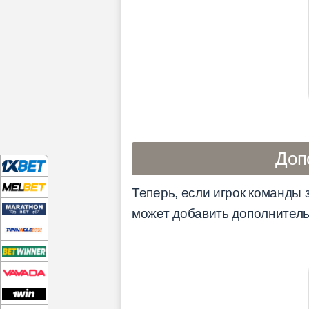
Доп
Теперь, если игрок команды
может добавить дополнитель