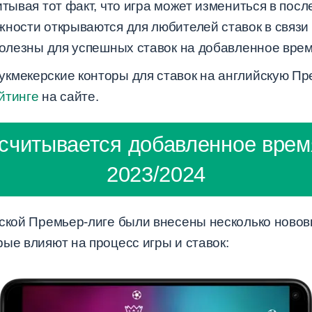
итывая тот факт, что игра может измениться в посл
жности открываются для любителей ставок в связи
полезны для успешных ставок на добавленное врем
кмекерские конторы для ставок на английскую Пр
йтинге
на сайте.
ссчитывается добавленное врем
2023/2024
йской Премьер-лиге были внесены несколько новов
ые влияют на процесс игры и ставок: