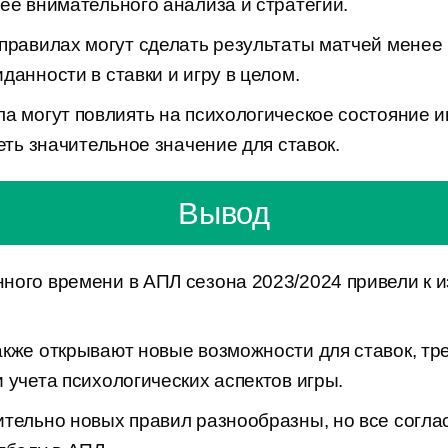
ее внимательного анализа и стратегии.
правилах могут сделать результаты матчей менее
данности в ставки и игру в целом.
а могут повлиять на психологическое состояние и
еть значительное значение для ставок.
Вывод
ного времени в АПЛ сезона 2023/2024 привели к и
акже открывают новые возможности для ставок, т
 учета психологических аспектов игры.
тельно новых правил разнообразны, но все соглас