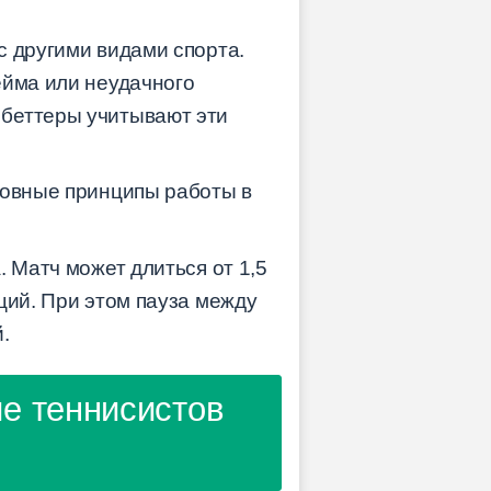
с другими видами спорта.
ейма или неудачного
 беттеры учитывают эти
новные принципы работы в
 Матч может длиться от 1,5
ций. При этом пауза между
.
ме теннисистов