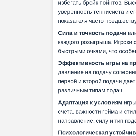
избегать брейк-пойнтов. Вы
уверенность теннисиста и ег
показателя часто предшеству
Сила и точность подачи
вли
каждого розыгрыша. Игроки
быстрыми очками, что особе
Эффективность игры на п
давление на подачу соперни
первой и второй подачи дает
различным типам подач.
Адаптация к условиям
игры
счета, важности гейма и стил
направление, силу и тип под
Психологическая устойчив