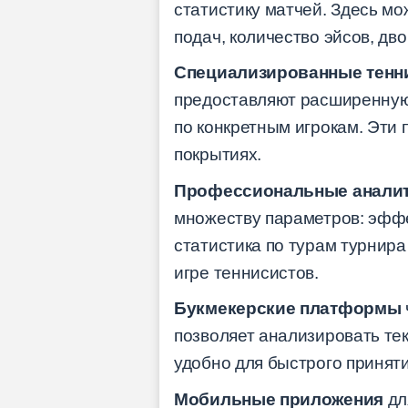
статистику матчей. Здесь мо
подач, количество эйсов, дв
Специализированные тенн
предоставляют расширенную
по конкретным игрокам. Эти
покрытиях.
Профессиональные аналит
множеству параметров: эффе
статистика по турам турнира
игре теннисистов.
Букмекерские платформы
позволяет анализировать те
удобно для быстрого принят
Мобильные приложения
дл