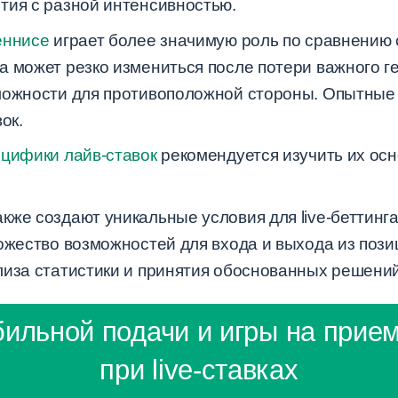
тия с разной интенсивностью.
еннисе
играет более значимую роль по сравнению 
а может резко измениться после потери важного г
можности для противоположной стороны. Опытные
ок.
ецифики лайв-ставок
рекомендуется изучить их ос
же создают уникальные условия для live-беттинга.
ожество возможностей для входа и выхода из пози
лиза статистики и принятия обоснованных решений
ильной подачи и игры на прие
при live-ставках