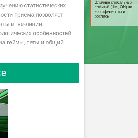
Влияние глобальных
изучению статистических
событий (ЧМ, ОИ) на
коэффициенты и
ности приема позволяет
роспись
ы в live-линии.
ологических особенностей
на геймы, сеты и общий
се