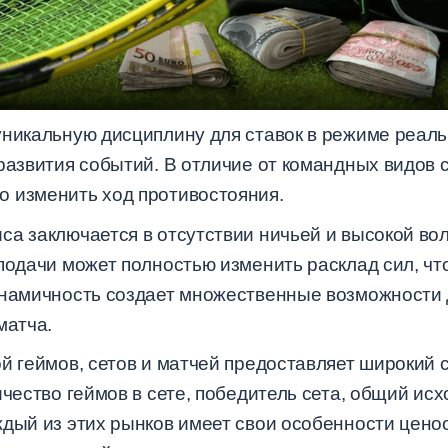
уникальную дисциплину для ставок в режиме реал
развития событий. В отличие от командных видов 
 изменить ход противостояния.
са заключается в отсутствии ничьей и высокой в
 подачи может полностью изменить расклад сил, ч
динамичность создает множественные возможности
матча.
й геймов, сетов и матчей предоставляет широкий сп
ичество геймов в сете, победитель сета, общий исх
ждый из этих рынков имеет свои особенности цено