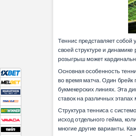
Теннис представляет собой 
своей структуре и динамике 
розыгрыш может кардинально
Основная особенность тенни
во время матча. Один брейк
букмекерских линиях. Эта 
ставок на различных этапах 
Структура тенниса с системо
исход отдельного гейма, кол
многие другие варианты. Ка