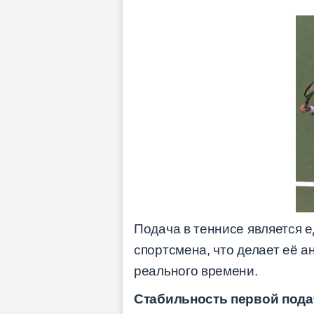
Подача в теннисе является 
спортсмена, что делает её 
реального времени.
Стабильность первой пода