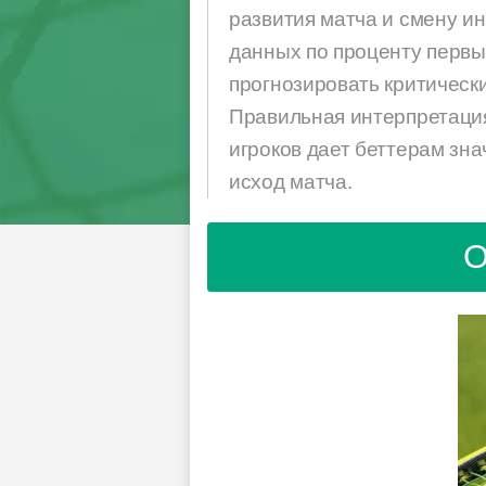
развития матча и смену и
данных по проценту первых
прогнозировать критическ
Правильная интерпретация
игроков дает беттерам зн
исход матча.
О