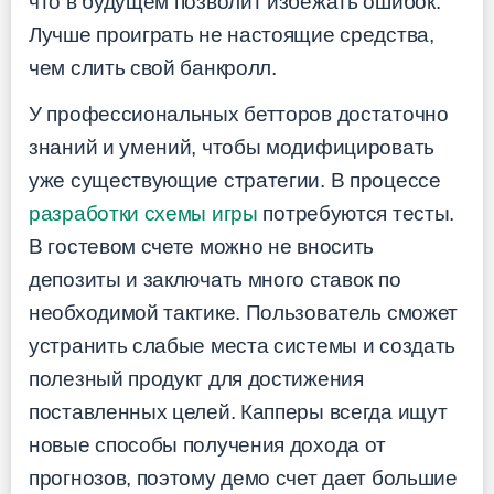
что в будущем позволит избежать ошибок.
Лучше проиграть не настоящие средства,
чем слить свой банкролл.
У профессиональных бетторов достаточно
знаний и умений, чтобы модифицировать
уже существующие стратегии. В процессе
разработки схемы игры
потребуются тесты.
В гостевом счете можно не вносить
депозиты и заключать много ставок по
необходимой тактике. Пользователь сможет
устранить слабые места системы и создать
полезный продукт для достижения
поставленных целей. Капперы всегда ищут
новые способы получения дохода от
прогнозов, поэтому демо счет дает большие