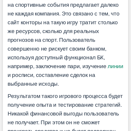
на спортивные события предлагает далеко
не каждая компания. Это связано с тем, что
сайт конторы на такую игру тратит столько
же ресурсов, сколько для реальных
прогнозов на спорт. Пользователь
совершенно не рискует своим банком,
используя доступный функционал БК,
например, заключение пари, изучение
линии
и росписи, составление сделок на
выбранные исходы.
Результатом такого игрового процесса будет
получение опыта и тестирование стратегий.
Никакой финансовой выгоды пользователь
не получает. При этом он не сможет