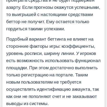
проиграть средства и не будет подвержен
азарту. Если прогнозы окажутся успешными,
то выигрышей с настоящими средствами
беттор не получит. Ему остается только
гордиться такими успехами.
Подобный вариант беттинга не влияет на
сторонние факторы игры: коэффициенты,
уровень росписи, ширину линии. У игроков
есть возможность использовать функционал
площадки. При этом достаточно выполнить
только регистрацию на портале. Таким
новым пользователям не требуется
осуществлять идентификацию аккаунта, так
как они не пополняют счет и не заказывают
выводы из системы.