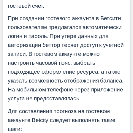
гостевой счет.
При создании гостевого аккаунта в Бетсити
пользователям предлагался автоматически
логин и пароль. При утере данных для
авторизации беттор теряет доступ к учетной
записи. В гостевом аккаунте можно
настроить часовой пояс, выбрать
подходящее оформление ресурса, а также
указать возможность отображения баланса.
На мобильном телефоне через приложение
услуга не предоставлялась.
Для составления прогноза на гостевом
аккаунте Betcity следует выполнять такие
шаги: