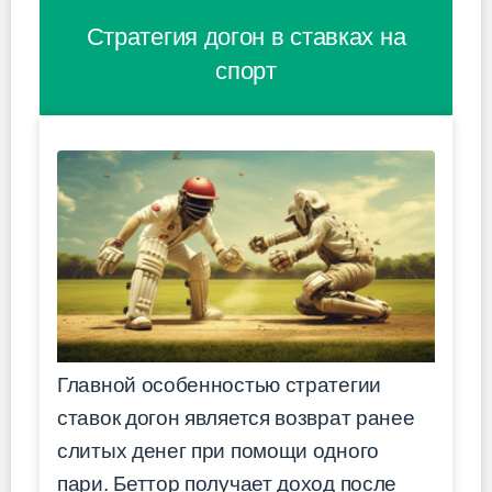
Стратегия догон в ставках на
спорт
Главной особенностью стратегии
ставок догон является возврат ранее
слитых денег при помощи одного
пари. Беттор получает доход после