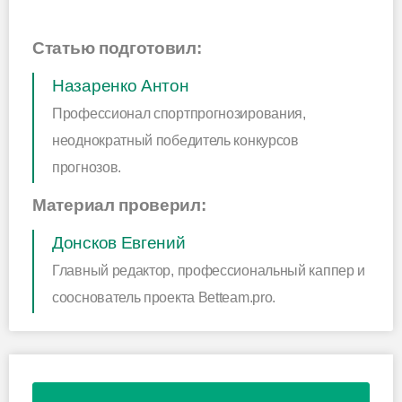
Статью подготовил:
Назаренко Антон
Профессионал спортпрогнозирования,
неоднократный победитель конкурсов
прогнозов.
Материал проверил:
Донсков Евгений
Главный редактор, профессиональный каппер и
сооснователь проекта Betteam.pro.