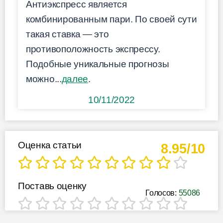
Антиэкспресс является
комбинированным пари. По своей сути
такая ставка — это
противоположность экспрессу.
Подобные уникальные прогнозы
можно...
далее
.
10/11/2022
Оценка статьи
8.95/10
Поставь оценку
Голосов:
55086