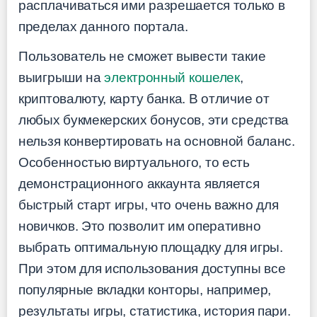
расплачиваться ими разрешается только в
пределах данного портала.
Пользователь не сможет вывести такие
выигрыши на
электронный кошелек
,
криптовалюту, карту банка. В отличие от
любых букмекерских бонусов, эти средства
нельзя конвертировать на основной баланс.
Особенностью виртуального, то есть
демонстрационного аккаунта является
быстрый старт игры, что очень важно для
новичков. Это позволит им оперативно
выбрать оптимальную площадку для игры.
При этом для использования доступны все
популярные вкладки конторы, например,
результаты игры, статистика, история пари.