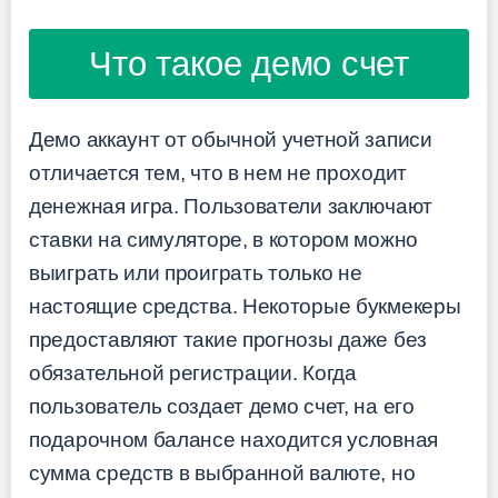
Что такое демо счет
Демо аккаунт от обычной учетной записи
отличается тем, что в нем не проходит
денежная игра. Пользователи заключают
ставки на симуляторе, в котором можно
выиграть или проиграть только не
настоящие средства. Некоторые букмекеры
предоставляют такие прогнозы даже без
обязательной регистрации. Когда
пользователь создает демо счет, на его
подарочном балансе находится условная
сумма средств в выбранной валюте, но