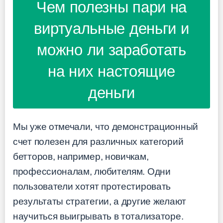
Чем полезны пари на
виртуальные деньги и
можно ли заработать
на них настоящие
деньги
Мы уже отмечали, что демонстрационный
счет полезен для различных категорий
бетторов, например, новичкам,
профессионалам, любителям. Одни
пользователи хотят протестировать
результаты стратегии, а другие желают
научиться выигрывать в тотализаторе.