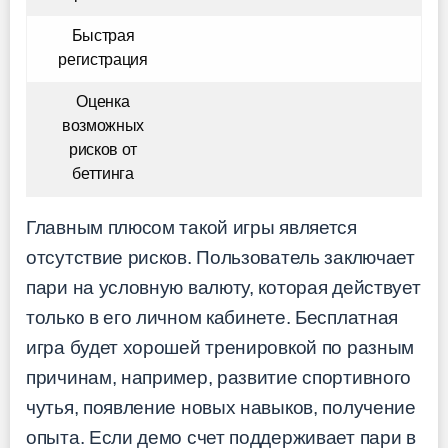
Быстрая
регистрация
Оценка
возможных
рисков от
беттинга
Главным плюсом такой игры является
отсутствие рисков. Пользователь заключает
пари на условную валюту, которая действует
только в его личном кабинете. Бесплатная
игра будет хорошей тренировкой по разным
причинам, например, развитие спортивного
чутья, появление новых навыков, получение
опыта. Если демо счет поддерживает пари в