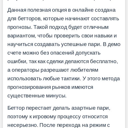
Данная полезная опция в онлайне создана
для бетторов, которые начинают составлять
прогнозы. Такой подход будет отличным
вариантом, чтобы проверить свои навыки и
научиться создавать успешные пари. В демо
счете можно без опасений допускать
ошибки, так как сделки делаются бесплатно,
а операторы разрешают любителям
использовать любые тактики. У этого метода
прогнозирования рынков имеются
существенные минусы.
Беттор перестает делать азартные пари,
поэтому к игровому процессу относится
несерьезно. После перехода на режим с