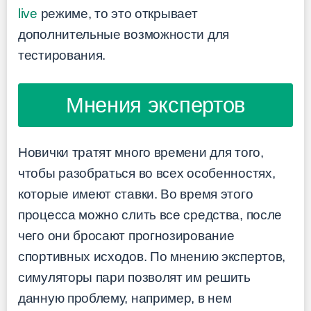
live
режиме, то это открывает
дополнительные возможности для
тестирования.
Мнения экспертов
Новички тратят много времени для того,
чтобы разобраться во всех особенностях,
которые имеют ставки. Во время этого
процесса можно слить все средства, после
чего они бросают прогнозирование
спортивных исходов. По мнению экспертов,
симуляторы пари позволят им решить
данную проблему, например, в нем