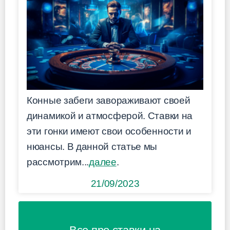
Конные забеги завораживают своей
динамикой и атмосферой. Ставки на
эти гонки имеют свои особенности и
нюансы. В данной статье мы
рассмотрим...
далее
.
21/09/2023