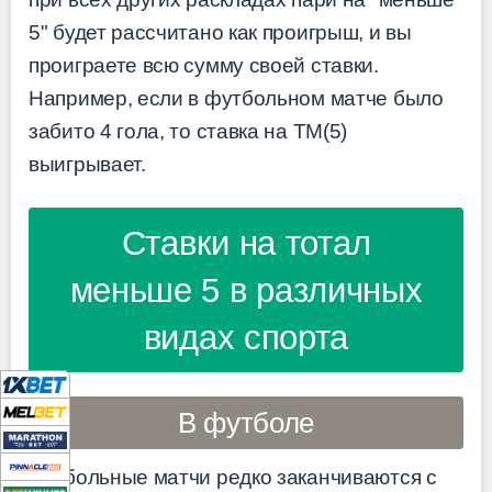
5" будет рассчитано как проигрыш, и вы
проиграете всю сумму своей ставки.
Например, если в футбольном матче было
забито 4 гола, то ставка на ТМ(5)
выигрывает.
Ставки на тотал
меньше 5 в различных
видах спорта
В футболе
Футбольные матчи редко заканчиваются с