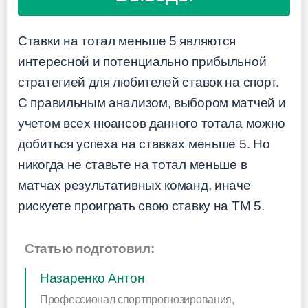
Ставки на тотал меньше 5 являются
интересной и потенциально прибыльной
стратегией для любителей ставок на спорт.
С правильным анализом, выбором матчей и
учетом всех нюансов данного тотала можно
добиться успеха на ставках меньше 5. Но
никогда не ставьте на тотал меньше в
матчах результативных команд, иначе
рискуете проиграть свою ставку на ТМ 5.
Статью подготовил:
Назаренко Антон
Профессионал спортпрогнозирования,