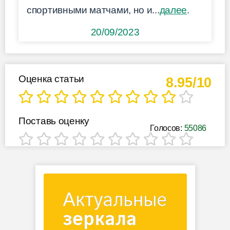
спортивными матчами, но и...
далее
.
20/09/2023
Оценка статьи
8.95/10
Поставь оценку
Голосов:
55086