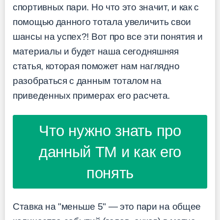
спортивных пари. Но что это значит, и как с
помощью данного тотала увеличить свои
шансы на успех?! Вот про все эти понятия и
материалы и будет наша сегодняшняя
статья, которая поможет нам наглядно
разобраться с данным тоталом на
приведенных примерах его расчета.
Что нужно знать про
данный ТМ и как его
понять
Ставка на "меньше 5" — это пари на общее