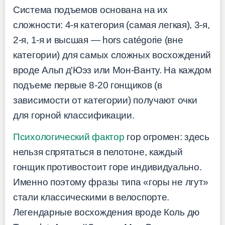
Система подъемов основана на их
сложности: 4-я категория (самая легкая), 3-я,
2-я, 1-я и высшая — hors catégorie (вне
категории) для самых сложных восхождений
вроде Альп д'Юэз или Мон-Ванту. На каждом
подъеме первые 8-20 гонщиков (в
зависимости от категории) получают очки
для горной классификации.
Психологический фактор
гор огромен: здесь
нельзя спрятаться в пелотоне, каждый
гонщик противостоит горе индивидуально.
Именно поэтому фразы типа «горы не лгут»
стали классическими в велоспорте.
Легендарные восхождения вроде Коль дю