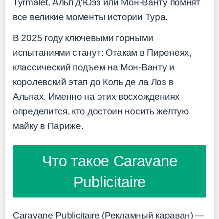
Туrmalet, Альп д'Юэз или Мон-Ванту помнят
все великие моменты истории Тура.
В 2025 году ключевыми горными
испытаниями станут: Отакам в Пиренеях,
классический подъем на Мон-Ванту и
королевский этап до Коль де ла Лоз в
Альпах. Именно на этих восхождениях
определится, кто достоин носить желтую
майку в Париже.
Что такое Caravane
Publicitaire
Caravane Publicitaire (Рекламный караван) —