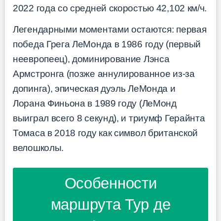
2022 года со средней скоростью 42,102 км/ч.
Легендарными моментами остаются: первая
победа Грега ЛеМонда в 1986 году (первый
неевропеец), доминирование Лэнса
Армстронга (позже аннулированное из-за
допинга), эпическая дуэль ЛеМонда и
Лорана Финьона в 1989 году (ЛеМонд
выиграл всего 8 секунд), и триумф Герайнта
Томаса в 2018 году как символ британской
велошколы.
Особенности
маршрута Тур де