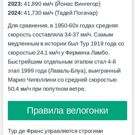
2023:
41,890 км/ч (Йонас Вингегор)
2024:
41,730 км/ч (Тадей Погачар)
Для сравнения, в 1950-60х годах средняя
скорость составляла 34-37 км/ч. Самым
медленным в истории был Тур 1919 года со
скоростью 24,1 км/ч у Фирмина Ламбо.
Быстрейшим отдельным этапом стал 4-й
этап 1999 года (Лаваль-Блуа), выигранный
Марио Чиполлини со средней скоростью
50,4 км/ч при попутном ветре.
Правила велогонки
Тур де Франс управляется строгими