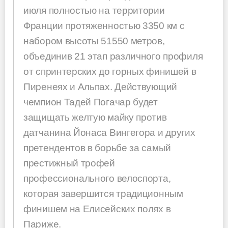
июля полностью на территории
Франции протяженностью 3350 км с
набором высоты 51550 метров,
объединив 21 этап различного профиля
от спринтерских до горных финишей в
Пиренеях и Альпах. Действующий
чемпион Тадей Погачар будет
защищать желтую майку против
датчанина Йонаса Вингегора и других
претендентов в борьбе за самый
престижный трофей
профессионального велоспорта,
которая завершится традиционным
финишем на Елисейских полях в
Париже.