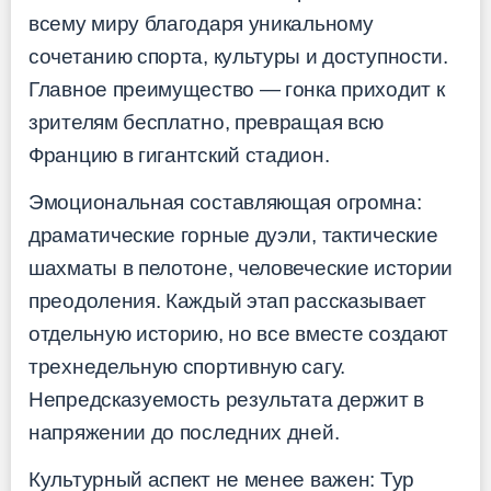
всему миру благодаря уникальному
сочетанию спорта, культуры и доступности.
Главное преимущество — гонка приходит к
зрителям бесплатно, превращая всю
Францию в гигантский стадион.
Эмоциональная составляющая огромна:
драматические горные дуэли, тактические
шахматы в пелотоне, человеческие истории
преодоления. Каждый этап рассказывает
отдельную историю, но все вместе создают
трехнедельную спортивную сагу.
Непредсказуемость результата держит в
напряжении до последних дней.
Культурный аспект не менее важен: Тур