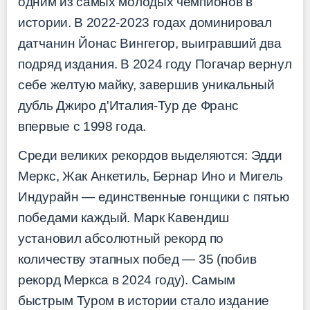
одним из самых молодых чемпионов в
истории. В 2022-2023 годах доминировал
датчанин Йонас Вингегор, выигравший два
подряд издания. В 2024 году Погачар вернул
себе желтую майку, завершив уникальный
дубль Джиро д'Италия-Тур де Франс
впервые с 1998 года.
Среди великих рекордов выделяются: Эдди
Меркс, Жак Анкетиль, Бернар Ино и Мигель
Индурайн — единственные гонщики с пятью
победами каждый. Марк Кавендиш
установил абсолютный рекорд по
количеству этапных побед — 35 (побив
рекорд Меркса в 2024 году). Самым
быстрым Туром в истории стало издание