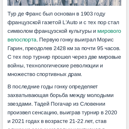
Тур де Франс был основан в 1903 году
французской газетой L'Auto и с тех пор стал
символом французской культуры и
мирового
велоспорта
. Первую гонку выиграл Морис
Гарин, преодолев 2428 км за почти 95 часов.
С тех пор турнир прошел через две мировые
войны, технологические революции и
множество спортивных драм.
В последние годы гонку определяет
захватывающая борьба между молодыми
звездами. Тадей Погачар из Словении
произвел сенсацию, выиграв турнир в 2020
и 2021 годах в возрасте 21-22 лет, став