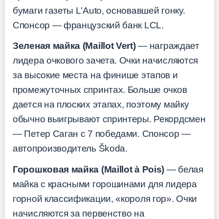
бумаги газеты L'Auto, основавшей гонку.
Спонсор — французский банк LCL.
Зеленая майка (Maillot Vert)
— награждает
лидера очкового зачета. Очки начисляются
за высокие места на финише этапов и
промежуточных спринтах. Больше очков
дается на плоских этапах, поэтому майку
обычно выигрывают спринтеры. Рекордсмен
— Петер Саган с 7 победами. Спонсор —
автопроизводитель Škoda.
Горошковая майка (Maillot à Pois)
— белая
майка с красными горошинами для лидера
горной классификации, «короля гор». Очки
начисляются за первенство на