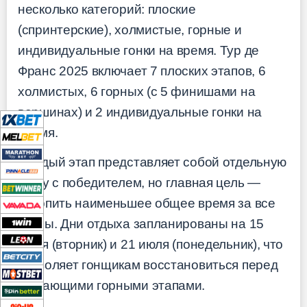
несколько категорий: плоские
(спринтерские), холмистые, горные и
индивидуальные гонки на время. Тур де
Франс 2025 включает 7 плоских этапов, 6
холмистых, 6 горных (с 5 финишами на
вершинах) и 2 индивидуальные гонки на
время.
Каждый этап представляет собой отдельную
гонку с победителем, но главная цель —
накопить наименьшее общее время за все
этапы. Дни отдыха запланированы на 15
июля (вторник) и 21 июля (понедельник), что
позволяет гонщикам восстановиться перед
решающими горными этапами.