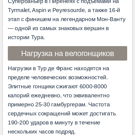
Супербаньер в Пиренеях с подъемами на
Туrmalet, Aspin и Peyresourde, а также 16-й
этап с финишем на легендарном Мон-Ванту
— одной из самых знаковых вершин в
истории Тура.
Нагрузка на велогонщиков
Нагрузки в Тур де Франс находятся на
пределе человеческих возможностей.
Элитные гонщики сжигают 6000-8000
калорий ежедневно, что эквивалентно
примерно 25-30 гамбургерам. Частота
сердечных сокращений может достигать
190-200 ударов в минуту в течение
нескольких часов подряд.