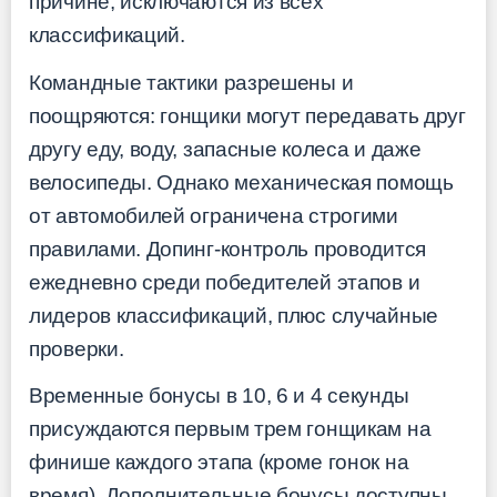
причине, исключаются из всех
классификаций.
Командные тактики разрешены и
поощряются: гонщики могут передавать друг
другу еду, воду, запасные колеса и даже
велосипеды. Однако механическая помощь
от автомобилей ограничена строгими
правилами. Допинг-контроль проводится
ежедневно среди победителей этапов и
лидеров классификаций, плюс случайные
проверки.
Временные бонусы в 10, 6 и 4 секунды
присуждаются первым трем гонщикам на
финише каждого этапа (кроме гонок на
время). Дополнительные бонусы доступны