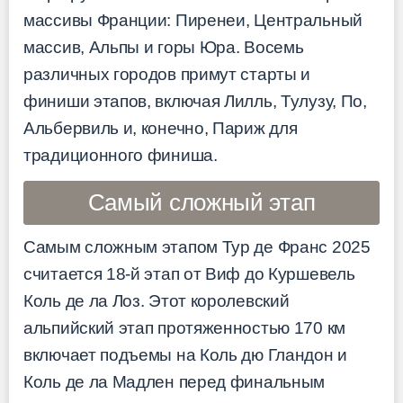
массивы Франции: Пиренеи, Центральный
массив, Альпы и горы Юра. Восемь
различных городов примут старты и
финиши этапов, включая Лилль, Тулузу, По,
Альбервиль и, конечно, Париж для
традиционного финиша.
Самый сложный этап
Самым сложным этапом Тур де Франс 2025
считается 18-й этап от Виф до Куршевель
Коль де ла Лоз. Этот королевский
альпийский этап протяженностью 170 км
включает подъемы на Коль дю Гландон и
Коль де ла Мадлен перед финальным