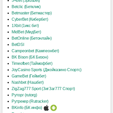
5+Bet (5plusbet)
Betclic (Бетклик)
Betmaster (Бетмастер)
CyberBet (Кибербет)
1Xbit (1икс бит)
MidBet (МидБет)
BetOnline (Бетонлайн)
BetDSI
Campeonbet (Кампеонбет)
BK Bison (БК Бизон)
Timeofbet (Таймофбет)
JoyCasino Sports (Джойказино Спортс)
GameBet (Геймбет)
Nashbet (Нашбет)
ZigZag777 Sport (ЗигЗаг777 Спорт)
Руторг (rutorg)
Рутрекер (Rutracker)
BKinfo (БК инфо)