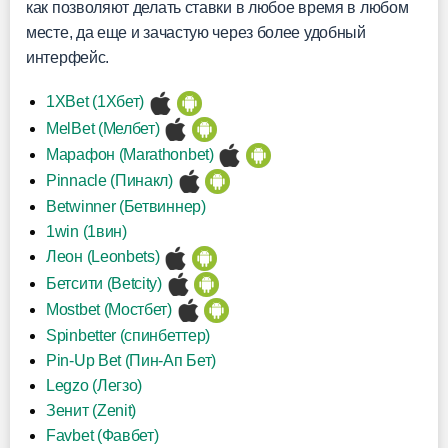
как позволяют делать ставки в любое время в любом
месте, да еще и зачастую через более удобный
интерфейс.
1XBet (1Хбет)
MelBet (Мелбет)
Марафон (Marathonbet)
Pinnacle (Пинакл)
Betwinner (Бетвиннер)
1win (1вин)
Леон (Leonbets)
Бетсити (Betcity)
Mostbet (Мостбет)
Spinbetter (спинбеттер)
Pin-Up Bet (Пин-Ап Бет)
Legzo (Легзо)
Зенит (Zenit)
Favbet (Фавбет)