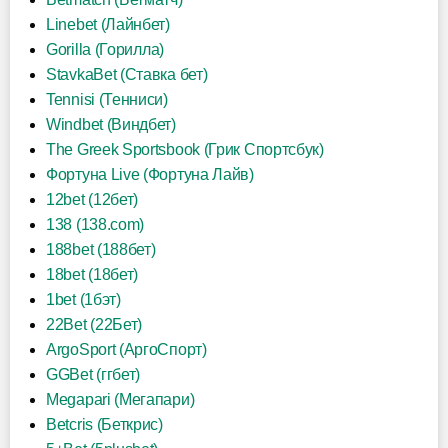
Linebet (Лайнбет)
Gorilla (Горилла)
StavkaBet (Ставка бет)
Tennisi (Тенниси)
Windbet (Виндбет)
The Greek Sportsbook (Грик Спортсбук)
Фортуна Live (Фортуна Лайв)
12bet (12бет)
138 (138.com)
188bet (188бет)
18bet (18бет)
1bet (1бэт)
22Bet (22Бет)
ArgoSport (АргоСпорт)
GGBet (ггбет)
Megapari (Мегапари)
Betcris (Беткрис)