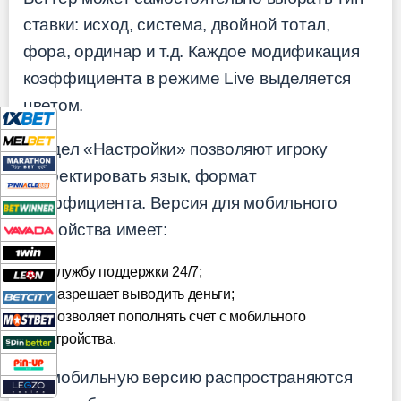
ставки: исход, система, двойной тотал,
фора, ординар и т.д. Каждое модификация
коэффициента в режиме Live выделяется
цветом.
Раздел «Настройки» позволяют игроку
корректировать язык, формат
коэффициента. Версия для мобильного
устройства имеет:
• службу поддержки 24/7;
• разрешает выводить деньги;
• позволяет пополнять счет с мобильного
устройства.
На мобильную версию распространяются