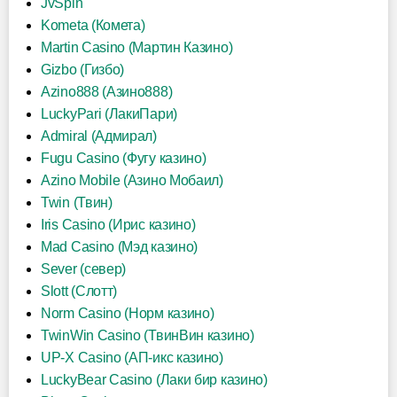
JvSpin
Kometa (Комета)
Martin Casino (Мартин Казино)
Gizbo (Гизбо)
Azino888 (Азино888)
LuckyPari (ЛакиПари)
Admiral (Адмирал)
Fugu Casino (Фугу казино)
Azino Mobile (Азино Мобаил)
Twin (Твин)
Iris Casino (Ирис казино)
Mad Casino (Мэд казино)
Sever (север)
Slott (Слотт)
Norm Casino (Норм казино)
TwinWin Casino (ТвинВин казино)
UP-X Casino (АП-икс казино)
LuckyBear Casino (Лаки бир казино)