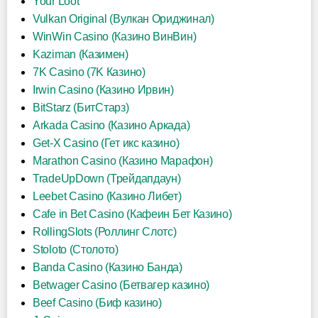
Your Loot
Vulkan Original (Вулкан Ориджинал)
WinWin Casino (Казино ВинВин)
Kaziman (Казимен)
7K Casino (7K Казино)
Irwin Casino (Казино Ирвин)
BitStarz (БитСтарз)
Arkada Casino (Казино Аркада)
Get-X Casino (Гет икс казино)
Marathon Casino (Казино Марафон)
TradeUpDown (Трейдапдаун)
Leebet Casino (Казино Либет)
Cafe in Bet Casino (Кафеин Бет Казино)
RollingSlots (Роллинг Слотс)
Stoloto (Столото)
Banda Casino (Казино Банда)
Betwager Casino (Бетвагер казино)
Beef Casino (Биф казино)