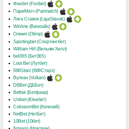
Фонбет (Fonbet)
ПариМатч (Parimatch)
Лига Ставок (LigaStavok)
Winline (Винлайн)
Олимп (Olimp)
Sportingbet (Спортингбет)
William Hill (Вильям Хилл)
bet365 (Бет365)
Loot Bet (Лутбет)
888Starz (888Старз)
Вулкан (Vulkan)
DBBet (ДББет)
Betfair (Бетфаир)
Unibet (Юнибет)
ColiseumBet (Колизей)
NetBet (НетБет)
10Bet (10бет)
Noxwin (Ноксвин)