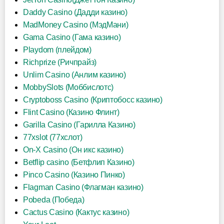
Daddy Casino (Дадди казино)
MadMoney Casino (МэдМани)
Gama Casino (Гама казино)
Playdom (плейдом)
Richprize (Ричпрайз)
Unlim Casino (Анлим казино)
MobbySlots (Моббислотс)
Cryptoboss Casino (Криптобосс казино)
Flint Casino (Казино Флинт)
Garilla Casino (Гарилла Казино)
77xslot (77хслот)
On-X Casino (Он икс казино)
Betflip casino (Бетфлип Казино)
Pinco Casino (Казино Пинко)
Flagman Casino (Флагман казино)
Pobeda (Победа)
Cactus Casino (Кактус казино)