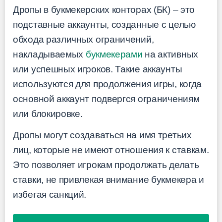
Дропы в букмекерских конторах (БК) – это
подставные аккаунты, созданные с целью
обхода различных ограничений,
накладываемых
букмекерами
на активных
или успешных игроков. Такие аккаунты
используются для продолжения игры, когда
основной аккаунт подвергся ограничениям
или блокировке.
Дропы могут создаваться на имя третьих
лиц, которые не имеют отношения к ставкам.
Это позволяет игрокам продолжать делать
ставки, не привлекая внимание букмекера и
избегая санкций.