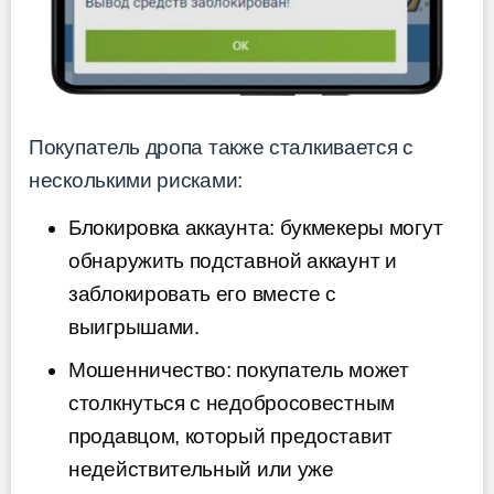
Покупатель дропа также сталкивается с
несколькими рисками:
Блокировка аккаунта: букмекеры могут
обнаружить подставной аккаунт и
заблокировать его вместе с
выигрышами.
Мошенничество: покупатель может
столкнуться с недобросовестным
продавцом, который предоставит
недействительный или уже