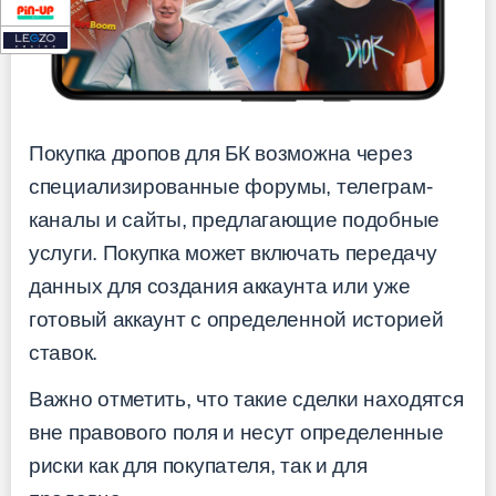
Покупка дропов для БК возможна через
специализированные форумы, телеграм-
каналы и сайты, предлагающие подобные
услуги. Покупка может включать передачу
данных для создания аккаунта или уже
готовый аккаунт с определенной историей
ставок.
Важно отметить, что такие сделки находятся
вне правового поля и несут определенные
риски как для покупателя, так и для