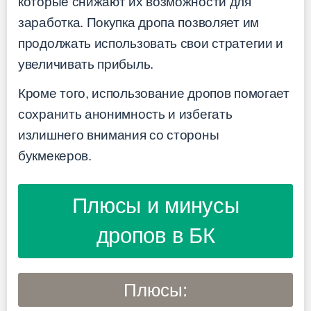
которые снижают их возможности для
заработка. Покупка дропа позволяет им
продолжать использовать свои стратегии и
увеличивать прибыль.
Кроме того, использование дропов помогает
сохранить анонимность и избегать
излишнего внимания со стороны
букмекеров.
Плюсы и минусы
дропов в БК
Плюсы: