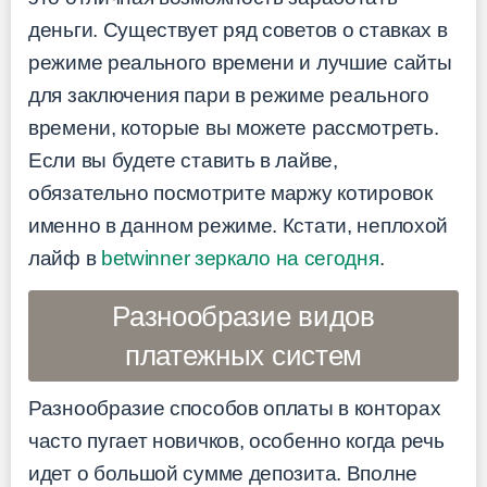
деньги. Существует ряд советов о ставках в
режиме реального времени и лучшие сайты
для заключения пари в режиме реального
времени, которые вы можете рассмотреть.
Если вы будете ставить в лайве,
обязательно посмотрите маржу котировок
именно в данном режиме. Кстати, неплохой
лайф в
betwinner зеркало на сегодня
.
Разнообразие видов
платежных систем
Разнообразие способов оплаты в конторах
часто пугает новичков, особенно когда речь
идет о большой сумме депозита. Вполне