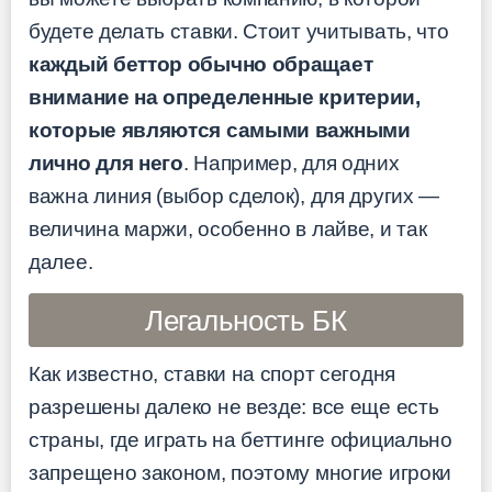
будете делать ставки. Стоит учитывать, что
каждый беттор обычно обращает
внимание на определенные критерии,
которые являются самыми важными
лично для него
. Например, для одних
важна линия (выбор сделок), для других —
величина маржи, особенно в лайве, и так
далее.
Легальность БК
Как известно, ставки на спорт сегодня
разрешены далеко не везде: все еще есть
страны, где играть на беттинге официально
запрещено законом, поэтому многие игроки