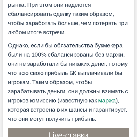
рынка. При этом они надеются
сбалансировать сделку таким образом,
чтобы заработать больше, чем потерять при
любом итоге встречи.
Однако, если бы обязательства букмекера
были на 100% сбалансированы без маржи,
они не заработали бы никаких денег, потому
что всю свою прибыль БК выплачивали бы
игрокам. Таким образом, чтобы
зарабатывать деньги, они должны взимать с
игроков комиссию (известную как
маржа
),
которая встроена в их шансы и гарантирует,
что они могут получить прибыль.
Live-ставки