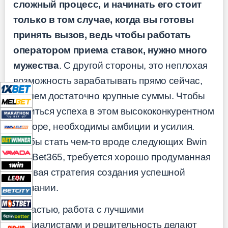
сложный процесс, и начинать его стоит
только в том случае, когда вы готовы
принять вызов, ведь чтобы работать
оператором приема ставок, нужно много
мужества
. С другой стороны, это неплохая
возможность зарабатывать прямо сейчас,
причем достаточно крупные суммы. Чтобы
добиться успеха в этом высококонкурентном
секторе, необходимы амбиции и усилия.
Чтобы стать чем-то вроде следующих Bwin
или Bet365, требуется хорошо продуманная
игровая стратегия создания успешной
компании.
К счастью, работа с лучшими
специалистами и решительность делают