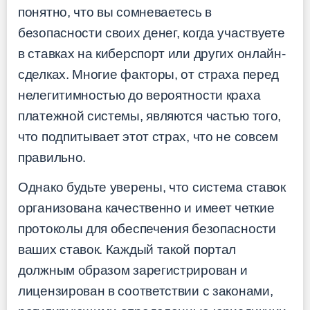
понятно, что вы сомневаетесь в
безопасности своих денег, когда участвуете
в ставках на киберспорт или других онлайн-
сделках. Многие факторы, от страха перед
нелегитимностью до вероятности краха
платежной системы, являются частью того,
что подпитывает этот страх, что не совсем
правильно.
Однако будьте уверены, что система ставок
организована качественно и имеет четкие
протоколы для обеспечения безопасности
ваших ставок. Каждый такой портал
должным образом зарегистрирован и
лицензирован в соответствии с законами,