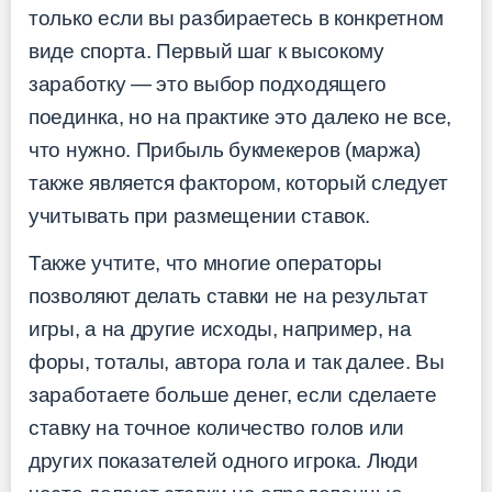
только если вы разбираетесь в конкретном
виде спорта. Первый шаг к высокому
заработку — это выбор подходящего
поединка, но на практике это далеко не все,
что нужно. Прибыль букмекеров (маржа)
также является фактором, который следует
учитывать при размещении ставок.
Также учтите, что многие операторы
позволяют делать ставки не на результат
игры, а на другие исходы, например, на
форы, тоталы, автора гола и так далее. Вы
заработаете больше денег, если сделаете
ставку на точное количество голов или
других показателей одного игрока. Люди