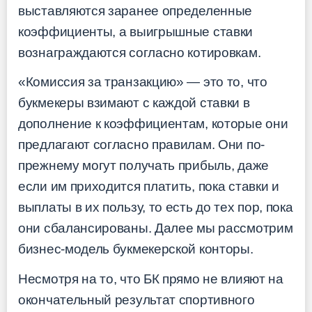
выставляются заранее определенные
коэффициенты, а выигрышные ставки
вознаграждаются согласно котировкам.
«Комиссия за транзакцию» — это то, что
букмекеры взимают с каждой ставки в
дополнение к коэффициентам, которые они
предлагают согласно правилам. Они по-
прежнему могут получать прибыль, даже
если им приходится платить, пока ставки и
выплаты в их пользу, то есть до тех пор, пока
они сбалансированы. Далее мы рассмотрим
бизнес-модель букмекерской конторы.
Несмотря на то, что БК прямо не влияют на
окончательный результат спортивного