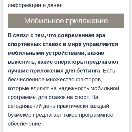
информации и денег.
Мобильное приложение
В связи с тем, что современная эра
спортивных ставок в мире управляется
мобильными устройствами, важно
выяснить, какие операторы предлагают
лучшие приложения для беттинга
. Есть
бесчисленное множество факторов,
которые влияют на надежность мобильной
программы для ставок на спорт. На
сегодняшний день практически каждый
букмекер предлагает такое программное
обеспечение.