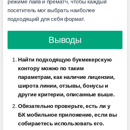
режиме лайв и прематч, чтобы каждый
посетитель мог выбрать наиболее
подходящий для себя формат.
Выводы
Найти подходящую букмекерскую
контору можно по таким
параметрам, как наличие лицензии,
широта линии, отзывы, бонусы и
другие критерии, описанные выше.
Обязательно проверьте, есть ли у
БК мобильное приложение, если вы
собираетесь использовать его.