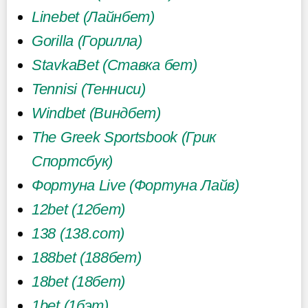
Linebet (Лайнбет)
Gorilla (Горилла)
StavkaBet (Ставка бет)
Tennisi (Тенниси)
Windbet (Виндбет)
The Greek Sportsbook (Грик
Спортсбук)
Фортуна Live (Фортуна Лайв)
12bet (12бет)
138 (138.com)
188bet (188бет)
18bet (18бет)
1bet (1бэт)