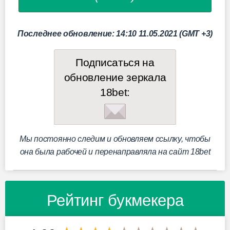
Последнее обновление: 14:10 11.05.2021 (GMT +3)
Подписаться на
обновление зеркала
18bet:
Мы постоянно следим и обновляем ссылку, чтобы
она была рабочей и перенаправляла на сайт 18bet
Рейтинг букмекера