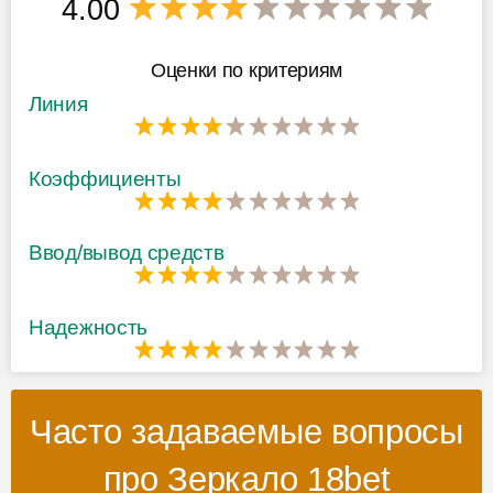
4.00
Оценки по критериям
Линия
Коэффициенты
Ввод/вывод средств
Надежность
Часто задаваемые вопросы
про Зеркало 18bet