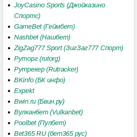
JoyCasino Sports (Джойказино
Спортс)
GameBet (Геймбет)
Nashbet (Нашбет)
ZigZag777 Sport (ЗигЗаг777 Спорт)
Руторг (rutorg)
Рутрекер (Rutracker)
BKinfo (БК инфо)
Expekt
Bwin.ru (Бвин.ру)
Вулканбет (Vulkanbet)
Poolbet (Пулбет)
Bet365 RU (бет365 рус)