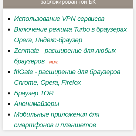
заблокированной БК
Использование VPN сервисов
Включение режима Turbo в браузерах
Opera, Яндекс-браузер
Zenmate - расширение для любых
браузеров
NEW!
friGate - расширение для браузеров
Chrome, Opera, Firefox
Браузер TOR
Анонимайзеры
Мобильные приложения для
смартфонов и планшетов