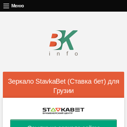
Меню
Меню
Зеркало StavkaBet (Ставка бет) для
Грузии