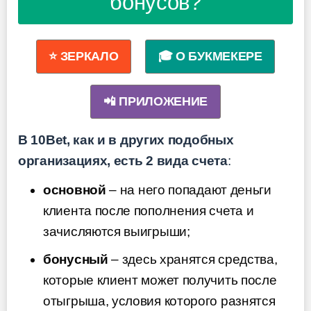
бонусов?
⭐ ЗЕРКАЛО
🎓 О БУКМЕКЕРЕ
📲 ПРИЛОЖЕНИЕ
В 10Bet, как и в других подобных
организациях, есть 2 вида счета
:
основной
– на него попадают деньги
клиента после пополнения счета и
зачисляются выигрыши;
бонусный
– здесь хранятся средства,
которые клиент может получить после
отыгрыша, условия которого разнятся