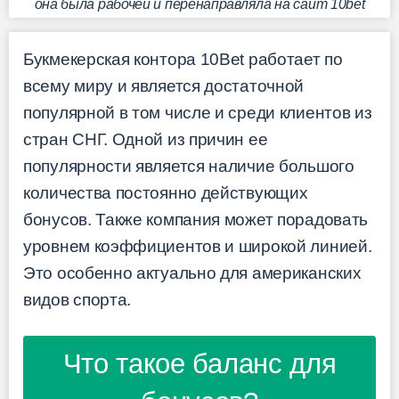
она была рабочей и перенаправляла на сайт 10bet
Букмекерская контора 10Bet работает по
всему миру и является достаточной
популярной в том числе и среди клиентов из
стран СНГ. Одной из причин ее
популярности является наличие большого
количества постоянно действующих
бонусов. Также компания может порадовать
уровнем коэффициентов и широкой линией.
Это особенно актуально для американских
видов спорта.
Что такое баланс для