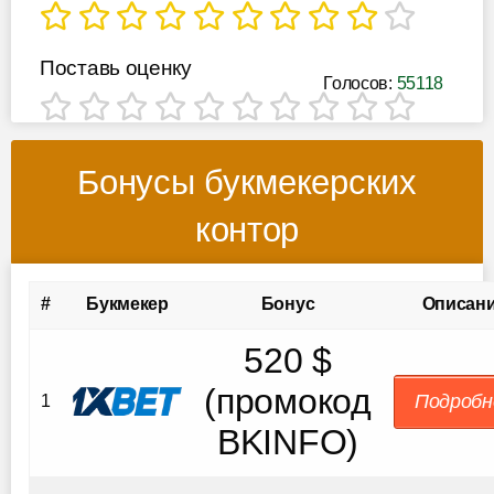
Поставь оценку
Голосов:
55118
Бонусы букмекерских
контор
#
Букмекер
Бонус
Описан
520 $
(промокод
Подробн
1
BKINFO)