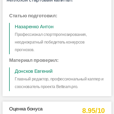
Статью подготовил:
Назаренко Антон
Профессионал спортпрогнозирования,
неоднократный победитель конкурсов
прогнозов.
Материал проверил:
Донсков Евгений
Главный редактор, профессиональный каппер и
сооснователь проекта Betteam.pro.
Оценка бонуса
8.95/10