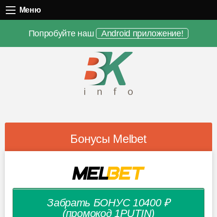
Меню
Меню
Попробуйте наш
Android приложение!
Бонусы Melbet
Забрать БОНУС 10400 ₽
(промокод 1PUTIN)