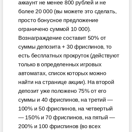
аккаунт не менее 800 рублей и не
более 20 000 (вы можете это сделать,
просто бонусное предложение
ограничено суммой 10 000).
Вознаграждение составит 50% от
суммы депозита + 30 фриспинов, то
есть бесплатных прокруток (действуют
только в определенных игровых
автоматах, список которых можно
найти на странице акции). На второй
депозит уже положено 75% от его
суммы и 40 фриспинов, на третий —
100% и 50 фриспинов, на четвертый
— 150% и 70 фриспинов, на пятый —
200% и 100 фриспинов (во всех