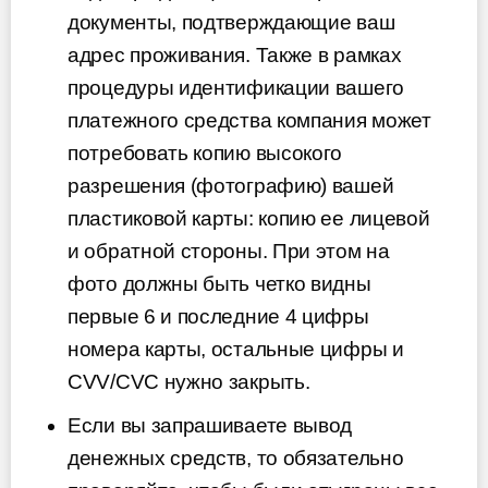
документы, подтверждающие ваш
адрес проживания. Также в рамках
процедуры идентификации вашего
платежного средства компания может
потребовать копию высокого
разрешения (фотографию) вашей
пластиковой карты: копию ее лицевой
и обратной стороны. При этом на
фото должны быть четко видны
первые 6 и последние 4 цифры
номера карты, остальные цифры и
CVV/CVC нужно закрыть.
Если вы запрашиваете вывод
денежных средств, то обязательно