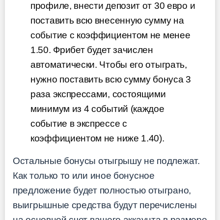
профиле, внести депозит от 30 евро и
поставить всю внесенную сумму на
событие с коэффициентом не менее
1.50. Фрибет будет зачислен
автоматически. Чтобы его отыграть,
нужно поставить всю сумму бонуса 3
раза экспрессами, состоящими
минимум из 4 событий (каждое
событие в экспрессе с
коэффициентом не ниже 1.40).
Остальные бонусы отыгрышу не подлежат.
Как только то или иное бонусное
предложение будет полностью отыграно,
выигрышные средства будут перечислены
на основной счет вашего аккаунта в размере