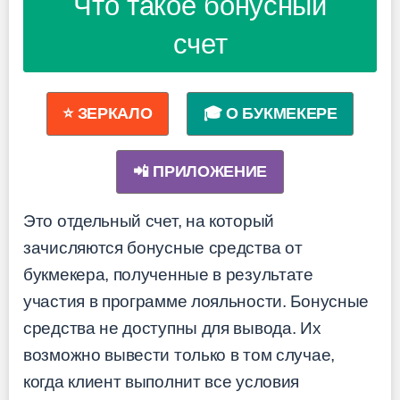
Что такое бонусный
счет
⭐ ЗЕРКАЛО
🎓 О БУКМЕКЕРЕ
📲 ПРИЛОЖЕНИЕ
Это отдельный счет, на который
зачисляются бонусные средства от
букмекера, полученные в результате
участия в программе лояльности. Бонусные
средства не доступны для вывода. Их
возможно вывести только в том случае,
когда клиент выполнит все условия