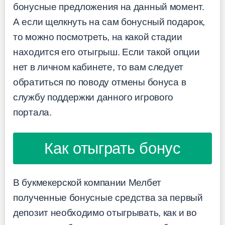
бонусные предложения на данный момент.
А если щелкнуть на сам бонусный подарок,
то можно посмотреть, на какой стадии
находится его отыгрыш. Если такой опции
нет в личном кабинете, то вам следует
обратиться по поводу отмены бонуса в
службу поддержки данного игрового
портала.
Как отыграть бонус
В букмекерской компании Мелбет
полученные бонусные средства за первый
депозит необходимо отыгрывать, как и во