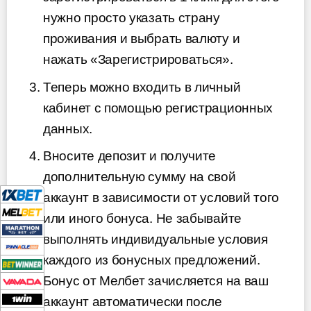
нужно просто указать страну
проживания и выбрать валюту и
нажать «Зарегистрироваться».
Теперь можно входить в личный
кабинет с помощью регистрационных
данных.
Вносите депозит и получите
дополнительную сумму на свой
аккаунт в зависимости от условий того
или иного бонуса. Не забывайте
выполнять индивидуальные условия
каждого из бонусных предложений.
Бонус от Мелбет зачисляется на ваш
аккаунт автоматически после