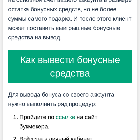
остатка бонусных средств, но не более
суммы самого подарка. И после этого клиент
может поставить выигрышные бонусные
средства на вывод.
Как вывести бонусные
средства
Для вывода бонуса со своего аккаунта
нужно выполнить ряд процедур:
Пройдите по
ссылке
на сайт
букмекера.
Войдите в личный кабинет