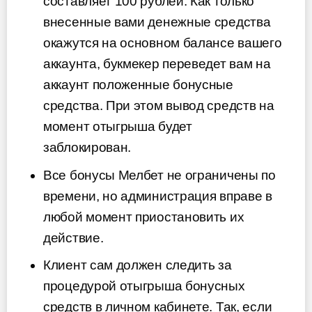
составляет 100 рублей. Как только
внесенные вами денежные средства
окажутся на основном балансе вашего
аккаунта, букмекер переведет вам на
аккаунт положенные бонусные
средства. При этом вывод средств на
момент отыгрыша будет
заблокирован.
Все бонусы Мелбет не ограничены по
времени, но администрация вправе в
любой момент приостановить их
действие.
Клиент сам должен следить за
процедурой отыгрыша бонусных
средств в личном кабинете. Так, если