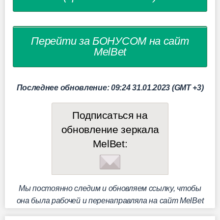
Перейти за БОНУСОМ на сайт
MelBet
Последнее обновление: 09:24 31.01.2023 (GMT +3)
Подписаться на
обновление зеркала
MelBet:
Мы постоянно следим и обновляем ссылку, чтобы
она была рабочей и перенаправляла на сайт MelBet