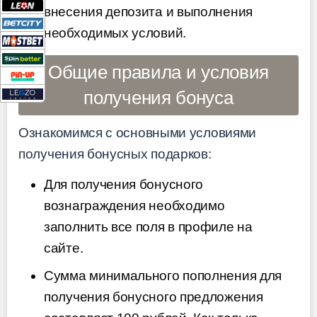
внесения депозита и выполнения
необходимых условий.
Общие правила и условия
получения бонуса
Ознакомимся с основными условиями
получения бонусных подарков:
Для получения бонусного
вознаграждения необходимо
заполнить все поля в профиле на
сайте.
Сумма минимального пополнения для
получения бонусного предложения