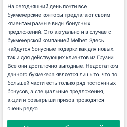
На сегодняшний день почти все
букмекерские конторы предлагают своим
клиентам разные виды бонусных
предложений. Это актуально и в случае с
букмекерской компанией Melbet. Здесь
найдутся бонусные подарки как для новых,
так и для действующих клиентов из Грузии.
Все они достаточно выгодные. Недостатком
данного букмекера является лишь то, что по
большей части есть только ряд постоянных
бонусов, а специальные предложения,
акции и розыгрыши призов проводятся
очень редко.