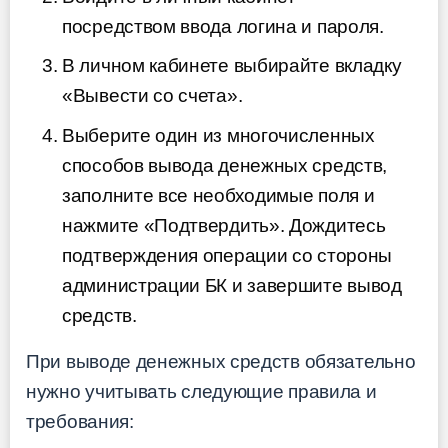
посредством ввода логина и пароля.
В личном кабинете выбирайте вкладку
«Вывести со счета».
Выберите один из многочисленных
способов вывода денежных средств,
заполните все необходимые поля и
нажмите «Подтвердить». Дождитесь
подтверждения операции со стороны
администрации БК и завершите вывод
средств.
При выводе денежных средств обязательно
нужно учитывать следующие правила и
требования: