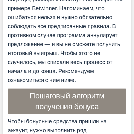
примере Betwinner. Напоминаем, что
ошибаться нельзя и нужно обязательно
соблюдать все предписанные правила. В
противном случае программа аннулирует
предложение — и вы не сможете получить
итоговый выигрыш. Чтобы этого не
случилось, мы описали весь процесс от
начала и до конца. Рекомендуем
ознакомиться с ним ниже.
Пошаговый алгоритм
получения бонуса
Чтобы бонусные средства пришли на
аккаунт, нужно выполнить ряд