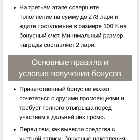
На третьем этапе совершите
пополнение на сумму до 278 лари и
ждите поступление в размере 100% на
бонусный счет. Минимальный размер
награды составляет 2 лари.
Основные правила и
условия получения бонусов
Приветственный бонус не может
сочетаться с другими промоакциями и
требует полного отыгрыша перед
участием в дальнейших промо.
Перед тем, как вывести средства с
учетной записи, бонусные накопления