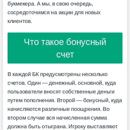
букмекера. А мы, в свою очередь,
сосредоточимся на акции для новых
клиентов.
Что такое бонусный
счет
В каждой БК предусмотрены несколько
счетов. Один — денежный, основной, куда
пользователи вносят собственные деньги
путем пополнения. Второй — бонусный, куда
начисляются различные поощрения. Во
втором случае вся начисленная сумма
должна быть отыграна. Игроку выставляют